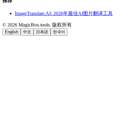
推荐
ImageTranslate.AI: 2026年最佳AI图片翻译工具
©
2026
MagicBox.tools
.
版权所有
English
中文
日本語
한국어
LiftOff
AD