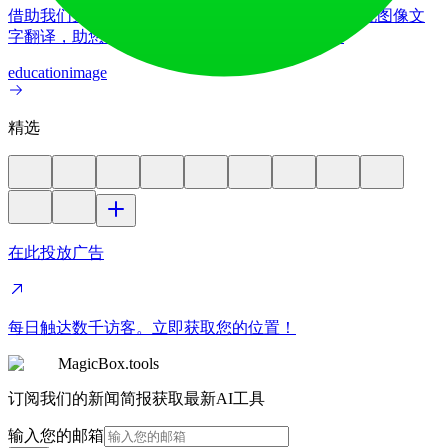
借助我们先进的AI图像翻译器，在70多种语言间实现图像文
字翻译，助您将产品更好地推向全球各国市场。
education
image
精选
在此投放广告
每日触达数千访客。立即获取您的位置！
MagicBox.tools
订阅我们的新闻简报获取最新AI工具
输入您的邮箱