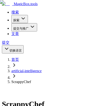
MagicBox
.tools
搜索
探索
提交与推广
文章
提交
切换语言
首页
artificial-intelligence
ScrappyChef
ScrappyChef