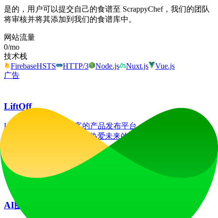
是的，用户可以提交自己的食谱至 ScrappyChef，我们的团队
将审核并将其添加到我们的食谱库中。
网站流量
0
/mo
技术栈
Firebase
HSTS
HTTP/3
Node.js
Nuxt.js
Vue.js
广告
LiftOff
LiftOff 是一个面向创客的产品发布平台，用于发布产品、收
获点赞、获得关注，并与热爱未来的社区共同构建发展势头。
launch-platform
marketing
广告
AI图像翻译器