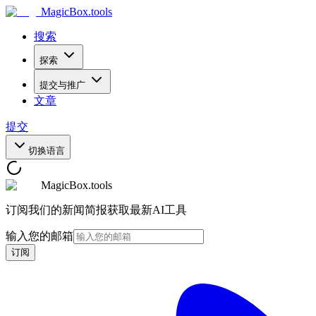
MagicBox
.tools
搜索
探索
提交与推广
文章
提交
切换语言
MagicBox.tools
订阅我们的新闻简报获取最新AI工具
输入您的邮箱
订阅