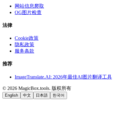
网站信息爬取
OG图片检查
法律
Cookie政策
隐私政策
服务条款
推荐
ImageTranslate.AI: 2026年最佳AI图片翻译工具
©
2026
MagicBox.tools
.
版权所有
English
中文
日本語
한국어
LiftOff
AD