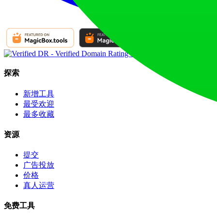
探索
新增工具
最受欢迎
最多收藏
资源
提交
广告投放
价格
真人运营
免费工具