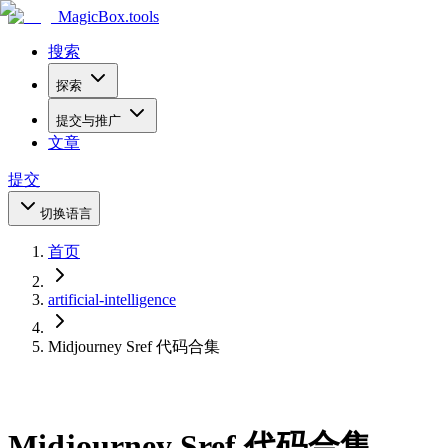
MagicBox
.tools
搜索
探索
提交与推广
文章
提交
切换语言
首页
artificial-intelligence
Midjourney Sref 代码合集
Midjourney Sref 代码合集