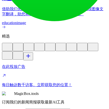
借助我们先进的AI图像翻译器，在70多种语言间实现图像文
字翻译，助您将产品更好地推向全球各国市场。
education
image
精选
在此投放广告
每日触达数千访客。立即获取您的位置！
MagicBox.tools
订阅我们的新闻简报获取最新AI工具