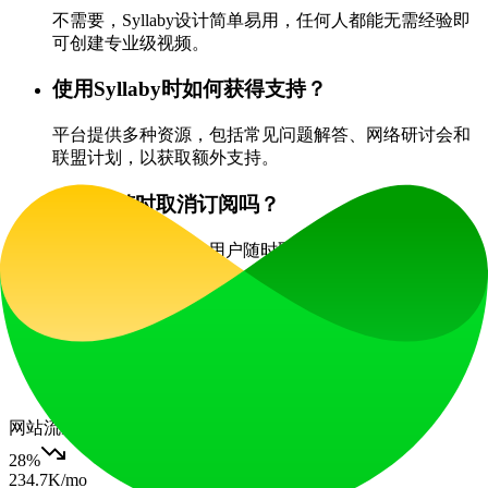
不需要，Syllaby设计简单易用，任何人都能无需经验即
可创建专业级视频。
使用Syllaby时如何获得支持？
平台提供多种资源，包括常见问题解答、网络研讨会和
联盟计划，以获取额外支持。
我可以随时取消订阅吗？
是的，Syllaby.io允许用户随时取消订阅，无需支付违约
金。
Syllaby与其他视频创作工具有何不同？
Syllaby专注于通过AI驱动功能让无露脸视频制作更便
捷，使用户在创作吸引人内容的同时保护隐私。
网站流量
28
%
234.7K
/mo