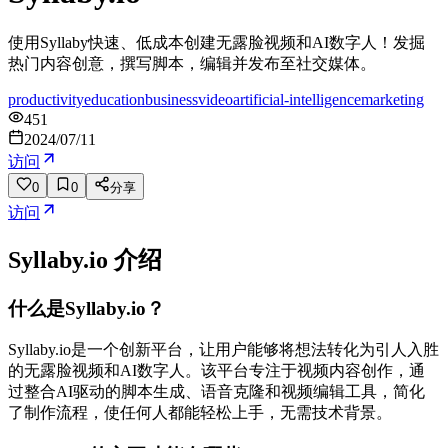
使用Syllaby快速、低成本创建无露脸视频和AI数字人！发掘
热门内容创意，撰写脚本，编辑并发布至社交媒体。
productivity
education
business
video
artificial-intelligence
marketing
451
2024/07/11
访问
0
0
分享
访问
Syllaby.io
介绍
什么是Syllaby.io？
Syllaby.io是一个创新平台，让用户能够将想法转化为引人入胜
的无露脸视频和AI数字人。该平台专注于视频内容创作，通
过整合AI驱动的脚本生成、语音克隆和视频编辑工具，简化
了制作流程，使任何人都能轻松上手，无需技术背景。