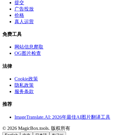
提交
广告投放
价格
真人运营
免费工具
网站信息爬取
OG图片检查
法律
Cookie政策
隐私政策
服务条款
推荐
ImageTranslate.AI: 2026年最佳AI图片翻译工具
©
2026
MagicBox.tools
.
版权所有