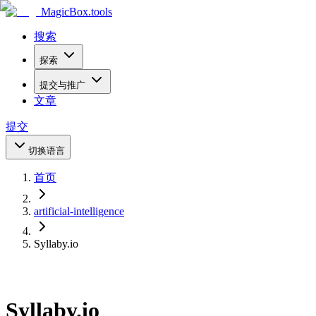
MagicBox
.tools
搜索
探索
提交与推广
文章
提交
切换语言
首页
artificial-intelligence
Syllaby.io
Syllaby.io