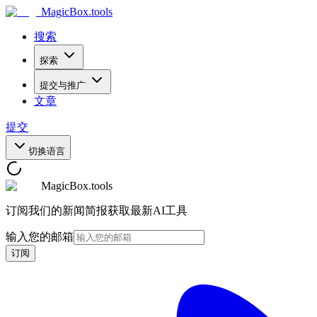
MagicBox
.tools
搜索
探索
提交与推广
文章
提交
切换语言
MagicBox.tools
订阅我们的新闻简报获取最新AI工具
输入您的邮箱
订阅