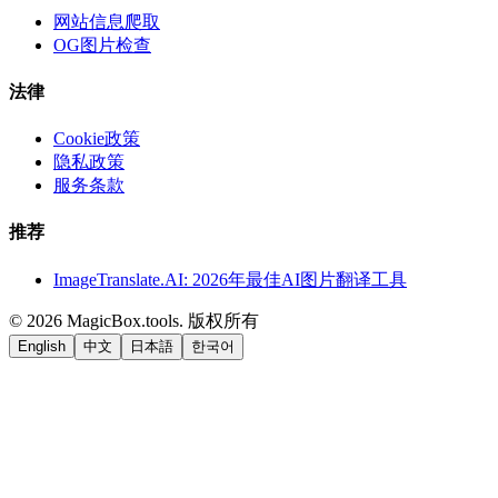
网站信息爬取
OG图片检查
法律
Cookie政策
隐私政策
服务条款
推荐
ImageTranslate.AI: 2026年最佳AI图片翻译工具
©
2026
MagicBox.tools
.
版权所有
English
中文
日本語
한국어
LiftOff
AD