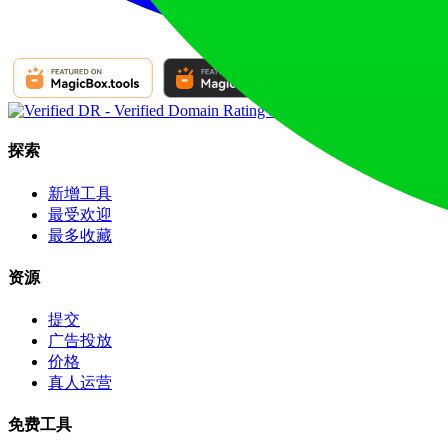
探索
新增工具
最受欢迎
最多收藏
资源
提交
广告投放
价格
真人运营
免费工具