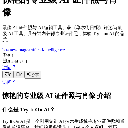
像
最佳 AI 证件照与 AI 编辑工具。获《华尔街日报》评选为顶
级 AI 工具。几分钟内获得专业证件照，体验 Try it on AI 的品
质。
business
image
artificial-intelligence
391
2024/07/11
访问
0
0
分享
访问
惊艳的专业级 AI 证件照与肖像
介绍
什么是 Try It On AI？
Try It On AI 是一个利用先进 AI 技术生成惊艳专业证件照和肖
像的前沿平台。我们的服务满足 LinkedIn 个人资料、简历、