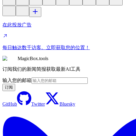
在此投放广告
每日触达数千访客。立即获取您的位置！
MagicBox.tools
订阅我们的新闻简报获取最新AI工具
输入您的邮箱
订阅
GitHub
Twitter
Bluesky