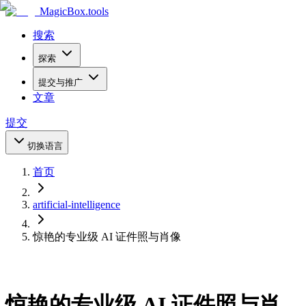
MagicBox
.tools
搜索
探索
提交与推广
文章
提交
切换语言
首页
artificial-intelligence
惊艳的专业级 AI 证件照与肖像
惊艳的专业级 AI 证件照与肖