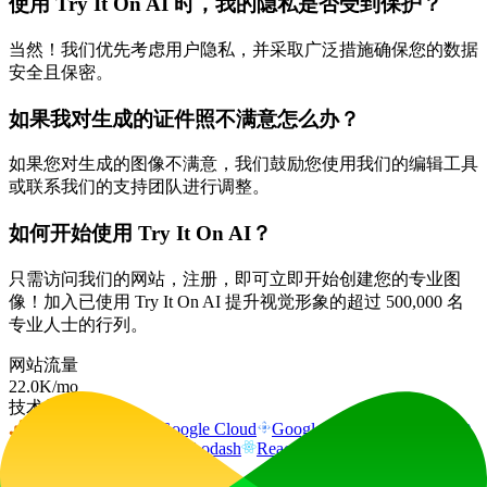
使用 Try It On AI 时，我的隐私是否受到保护？
当然！我们优先考虑用户隐私，并采取广泛措施确保您的数据
安全且保密。
如果我对生成的证件照不满意怎么办？
如果您对生成的图像不满意，我们鼓励您使用我们的编辑工具
或联系我们的支持团队进行调整。
如何开始使用 Try It On AI？
只需访问我们的网站，注册，即可立即开始创建您的专业图
像！加入已使用 Try It On AI 提升视觉形象的超过 500,000 名
专业人士的行列。
网站流量
22.0K
/mo
技术栈
Google Analytics
Google Cloud
Google Cloud CDN
HSTS
HTTP/3
Linkedin Ads
Lodash
React
Wix
广告