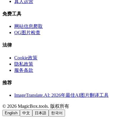
真人运营
免费工具
网站信息爬取
OG图片检查
法律
Cookie政策
隐私政策
服务条款
推荐
ImageTranslate.AI: 2026年最佳AI图片翻译工具
©
2026
MagicBox.tools
.
版权所有
English
中文
日本語
한국어