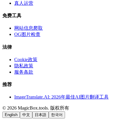
真人运营
免费工具
网站信息爬取
OG图片检查
法律
Cookie政策
隐私政策
服务条款
推荐
ImageTranslate.AI: 2026年最佳AI图片翻译工具
©
2026
MagicBox.tools
.
版权所有
English
中文
日本語
한국어