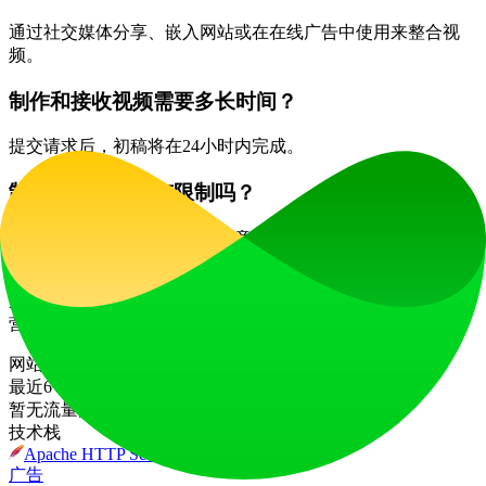
通过社交媒体分享、嵌入网站或在在线广告中使用来整合视
频。
制作和接收视频需要多长时间？
提交请求后，初稿将在24小时内完成。
制作视频的数量有限制吗？
没有，您可以根据需要制作任意数量的视频，只需选择适合您
需求的套餐。
通过利用VideoMyListing的力量，房地产经纪人可以转变房源
营销策略，用引人入胜的视频内容吸引更多潜在买家。
网站流量
最近6个月的月度访问量
暂无流量数据
技术栈
Apache HTTP Server
广告