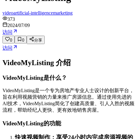
video
artificial-intelligence
marketing
373
2024/07/09
访问
0
0
分享
访问
VideoMyListing
介绍
VideoMyListing是什么？
VideoMyListing是一个专为房地产专业人士设计的创新平台，
旨在利用视频营销的力量来推广房源信息。通过使用先进的
AI技术，VideoMyListing简化了创建高质量、引人入胜的视频
流程，帮助经纪人更快、更有效地销售房屋。
VideoMyListing的功能
快速视频制作：享受24小时内完成房源视频的