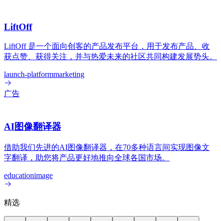
LiftOff
LiftOff 是一个面向创客的产品发布平台，用于发布产品、收
获点赞、获得关注，并与热爱未来的社区共同构建发展势头。
launch-platform
marketing
广告
AI图像翻译器
借助我们先进的AI图像翻译器，在70多种语言间实现图像文
字翻译，助您将产品更好地推向全球各国市场。
education
image
精选