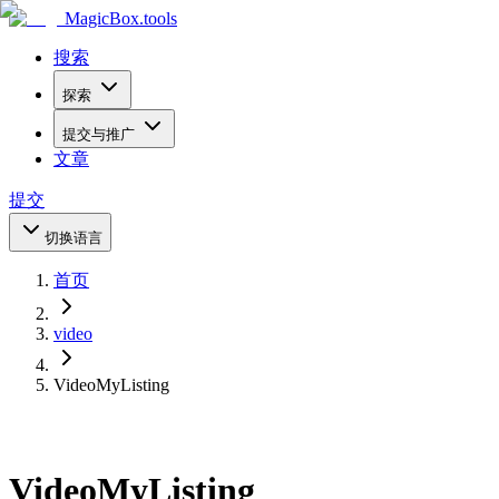
MagicBox
.tools
搜索
探索
提交与推广
文章
提交
切换语言
首页
video
VideoMyListing
VideoMyListing