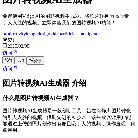
免费使用Vidgo AI的图转视频生成器。将照片转换为高质量、
引人入胜的视频。立即体验我们的图转视频AI功能！
productivity
image
design
video
artificial-intelligence
571
2025/02/05
访问
0
0
分享
访问
图片转视频AI生成器
介绍
什么是图片转视频AI生成器？
图片转视频AI生成器是一款创新工具，旨在将静态图片转化
为引人入胜的视频。借助先进的AI技术，该生成器让用户能
够通过上传的照片创作出有趣且吸引人的视频，操作直观、简
单易用。