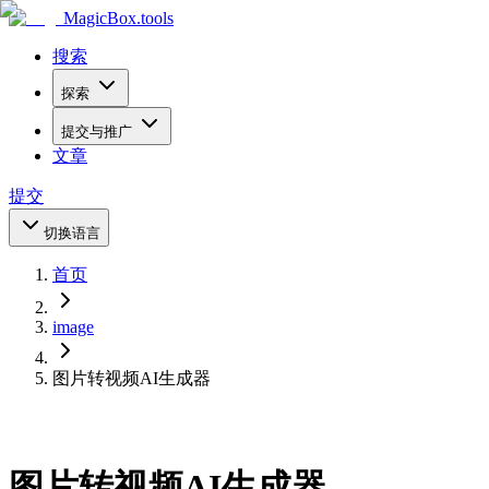
MagicBox
.tools
搜索
探索
提交与推广
文章
提交
切换语言
首页
image
图片转视频AI生成器
图片转视频AI生成器