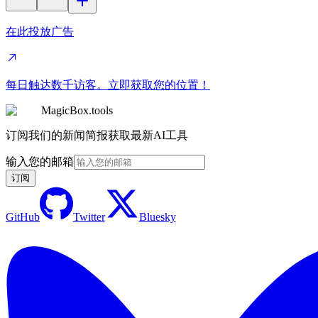
在此投放广告
每日触达数千访客。立即获取您的位置！
MagicBox.tools
订阅我们的新闻简报获取最新AI工具
输入您的邮箱
订阅
GitHub
Twitter
Bluesky