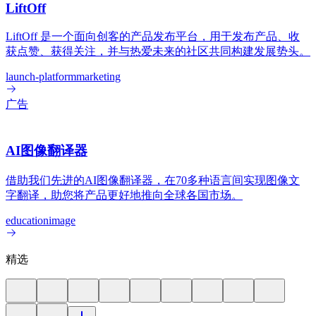
LiftOff
LiftOff 是一个面向创客的产品发布平台，用于发布产品、收
获点赞、获得关注，并与热爱未来的社区共同构建发展势头。
launch-platform
marketing
广告
AI图像翻译器
借助我们先进的AI图像翻译器，在70多种语言间实现图像文
字翻译，助您将产品更好地推向全球各国市场。
education
image
精选