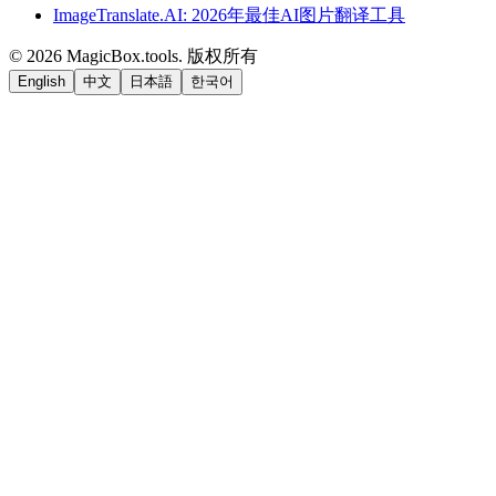
ImageTranslate.AI: 2026年最佳AI图片翻译工具
©
2026
MagicBox.tools
.
版权所有
English
中文
日本語
한국어
LiftOff
AD