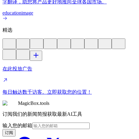
字翻译，助您将产品更好地推向全球各国市场。
education
image
精选
在此投放广告
每日触达数千访客。立即获取您的位置！
MagicBox.tools
订阅我们的新闻简报获取最新AI工具
输入您的邮箱
订阅