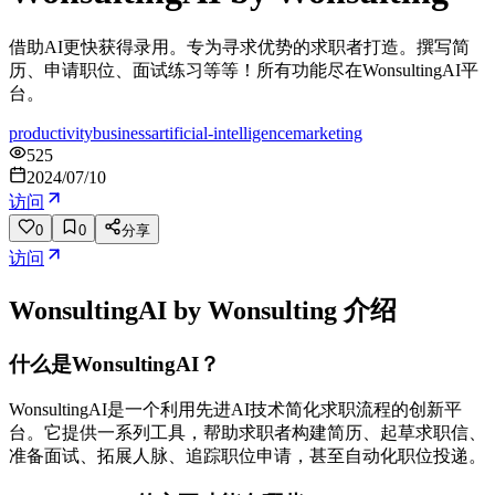
借助AI更快获得录用。专为寻求优势的求职者打造。撰写简
历、申请职位、面试练习等等！所有功能尽在WonsultingAI平
台。
productivity
business
artificial-intelligence
marketing
525
2024/07/10
访问
0
0
分享
访问
WonsultingAI by Wonsulting
介绍
什么是WonsultingAI？
WonsultingAI是一个利用先进AI技术简化求职流程的创新平
台。它提供一系列工具，帮助求职者构建简历、起草求职信、
准备面试、拓展人脉、追踪职位申请，甚至自动化职位投递。