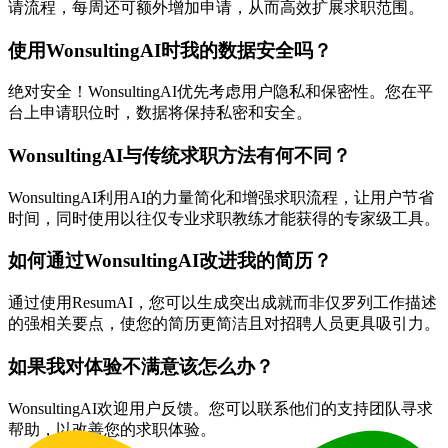
请流程，每周还可额外增加申请，从而高效扩展求职范围。
使用WonsultingAI时我的数据安全吗？
绝对安全！WonsultingAI优先考虑用户隐私和保密性。您在平
台上申请职位时，数据将保持私密和安全。
WonsultingAI与传统求职方法有何不同？
WonsultingAI利用AI的力量简化和增强求职流程，让用户节省
时间，同时使用以往仅专业求职教练才能获得的专家级工具。
如何通过WonsultingAI改进我的简历？
通过使用ResumAI，您可以生成突出成就而非仅罗列工作描述
的强相关要点，使您的简历更简洁且对招聘人员更具吸引力。
如果我对体验不满意该怎么办？
WonsultingAI欢迎用户反馈。您可以联系他们的支持团队寻求
帮助，以改善您的求职体验。