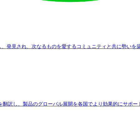
を獲得し、発見され、次なるものを愛するコミュニティと共に勢い
トを翻訳し、製品のグローバル展開を各国でより効果的にサポー