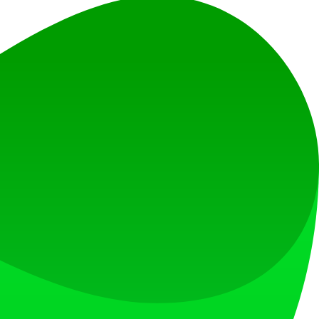
う。
Nameの使用を検討してください。
文化的に適切な名前を構築する高度なアルゴリズムを使用していま