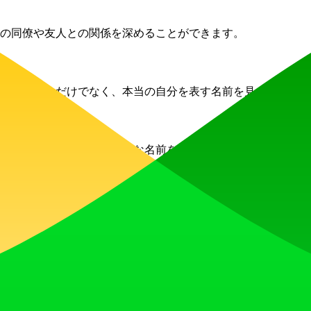
の同僚や友人との関係を深めることができます。
、単に合うだけでなく、本当の自分を表す名前を見つけましょ
くプロフェッショナルな名前を作成するためにAIChinese
しますか？
と伝統的な命名慣習を分析し、あなたのアイデンティティに合致し
ぶべきですか？