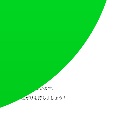
音響的にも優れたものになることを保証します。
のに長けています。
ています。
す。
前生成能力を提供しています。
く意味のあるつながりを持ちましょう！