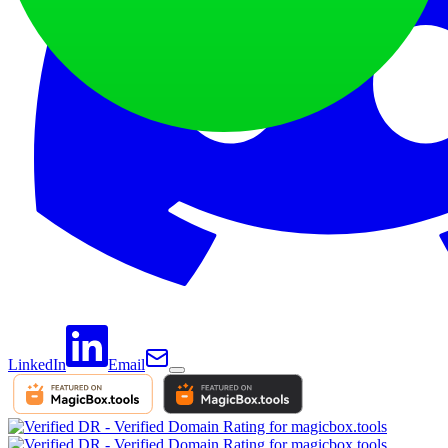
LinkedIn
Email