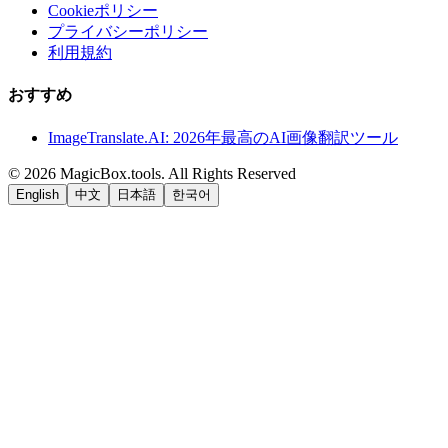
Cookieポリシー
プライバシーポリシー
利用規約
おすすめ
ImageTranslate.AI: 2026年最高のAI画像翻訳ツール
©
2026
MagicBox.tools
.
All Rights Reserved
English
中文
日本語
한국어
LiftOff
AD