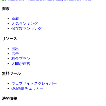
探索
新着
人気ランキング
保存数ランキング
リソース
提出
広告
料金プラン
人間が運営
無料ツール
ウェブサイトスクレイパー
OG画像チェッカー
法的情報