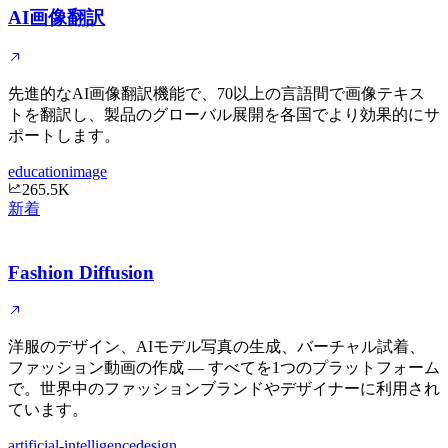
AI画像翻訳
先進的なAI画像翻訳機能で、70以上の言語間で画像テキス
トを翻訳し、製品のグローバル展開を各国でより効果的にサ
ポートします。
education
image
265.5K
新着
Fashion Diffusion
洋服のデザイン、AIモデル写真の生成、バーチャル試着、
ファッション動画の作成 — すべてを1つのプラットフォーム
で。世界中のファッションブランドやデザイナーに利用され
ています。
artificial-intelligence
design