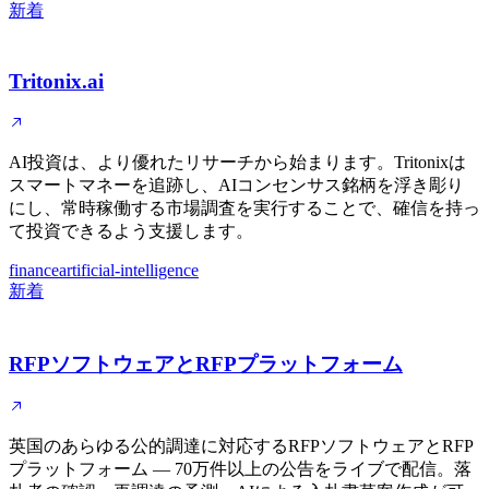
新着
Tritonix.ai
AI投資は、より優れたリサーチから始まります。Tritonixは
スマートマネーを追跡し、AIコンセンサス銘柄を浮き彫り
にし、常時稼働する市場調査を実行することで、確信を持っ
て投資できるよう支援します。
finance
artificial-intelligence
新着
RFPソフトウェアとRFPプラットフォーム
英国のあらゆる公的調達に対応するRFPソフトウェアとRFP
プラットフォーム — 70万件以上の公告をライブで配信。落