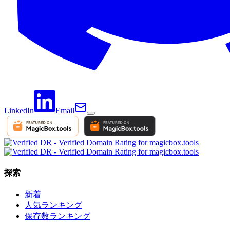
LinkedIn
Email
探索
新着
人気ランキング
保存数ランキング