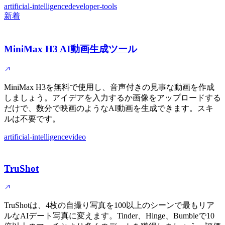
artificial-intelligence
developer-tools
新着
MiniMax H3 AI動画生成ツール
MiniMax H3を無料で使用し、音声付きの見事な動画を作成
しましょう。アイデアを入力するか画像をアップロードする
だけで、数分で映画のようなAI動画を生成できます。スキ
ルは不要です。
artificial-intelligence
video
TruShot
TruShotは、4枚の自撮り写真を100以上のシーンで最もリア
ルなAIデート写真に変えます。Tinder、Hinge、Bumbleで10