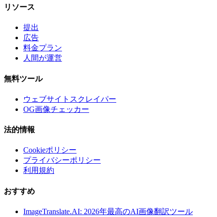
リソース
提出
広告
料金プラン
人間が運営
無料ツール
ウェブサイトスクレイパー
OG画像チェッカー
法的情報
Cookieポリシー
プライバシーポリシー
利用規約
おすすめ
ImageTranslate.AI: 2026年最高のAI画像翻訳ツール