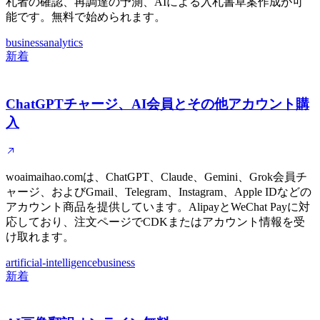
札者の確認、再調達の予測、AIによる入札書草案作成が可
能です。無料で始められます。
business
analytics
新着
ChatGPTチャージ、AI会員とその他アカウント購
入
woaimaihao.comは、ChatGPT、Claude、Gemini、Grok会員チ
ャージ、およびGmail、Telegram、Instagram、Apple IDなどの
アカウント商品を提供しています。AlipayとWeChat Payに対
応しており、注文ページでCDKまたはアカウント情報を受
け取れます。
artificial-intelligence
business
新着