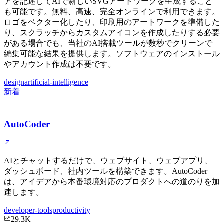
アを記述してAIで新しいSVGアートワークを生成すること
も可能です。無料、高速、完全オンラインで利用できます。
ロゴをベクター化したり、印刷用のアートワークを準備した
り、スクラッチからカスタムアイコンを作成したりする必要
がある場合でも、当社のAI搭載ツールが数秒でクリーンで
編集可能な結果を提供します。ソフトウェアのインストール
やアカウント作成は不要です。
design
artificial-intelligence
新着
AutoCoder
AIとチャットするだけで、ウェブサイト、ウェブアプリ、
ダッシュボード、社内ツールを構築できます。AutoCoder
は、アイデアから本番環境対応のプロダクトへの道のりを加
速します。
developer-tools
productivity
29.3K