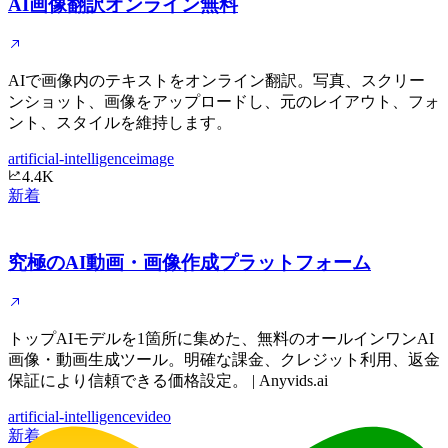
AI画像翻訳オンライン無料
AIで画像内のテキストをオンライン翻訳。写真、スクリー
ンショット、画像をアップロードし、元のレイアウト、フォ
ント、スタイルを維持します。
artificial-intelligence
image
4.4K
新着
究極のAI動画・画像作成プラットフォーム
トップAIモデルを1箇所に集めた、無料のオールインワンAI
画像・動画生成ツール。明確な課金、クレジット利用、返金
保証により信頼できる価格設定。 | Anyvids.ai
artificial-intelligence
video
新着