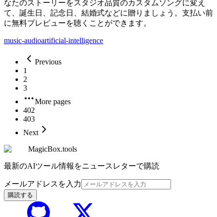
なたのストーリーをスタジオ品質のカスタムソングに変え
て、誕生日、記念日、結婚式などに贈りましょう。支払い前
に無料プレビューを聴くことができます。
music-audio
artificial-intelligence
Previous
1
2
3
More pages
402
403
Next
MagicBox.tools
最新のAIツール情報をニュースレターで購読
メールアドレスを入力
購読する