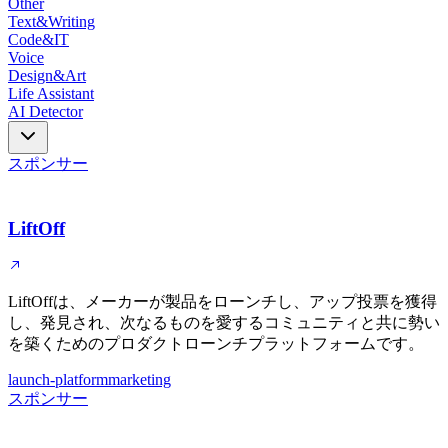
Other
Text&Writing
Code&IT
Voice
Design&Art
Life Assistant
AI Detector
スポンサー
LiftOff
LiftOffは、メーカーが製品をローンチし、アップ投票を獲得
し、発見され、次なるものを愛するコミュニティと共に勢い
を築くためのプロダクトローンチプラットフォームです。
launch-platform
marketing
スポンサー