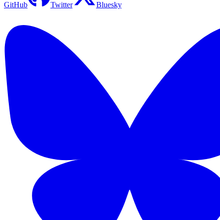
GitHub
Twitter
Bluesky