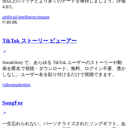
倍以上のマッチとより多くのデートを獲得しましょう。評価
4.8/5。
artificial-intelligence
image
49.8K
TikTok ストーリー ビューアー
SneakStory で、あらゆる TikTok ユーザーのストーリーや動
画を匿名で視聴・ダウンロード。無料、ログイン不要、透か
しなし。ユーザー名を貼り付けるだけで視聴できます。
video
marketing
SongFor
一生忘れられない、パーソナライズされたソングギフト。あ