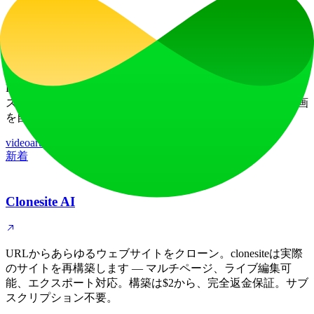
Faceless Reels
Faceless Reelsは、TikTok、Instagram、YouTube Shorts向けに、
スクリプト、音声、ビジュアル、キャプション、音楽、動画
を自動生成するAIフェイスレスリールメーカーです。
video
artificial-intelligence
新着
Clonesite AI
URLからあらゆるウェブサイトをクローン。clonesiteは実際
のサイトを再構築します — マルチページ、ライブ編集可
能、エクスポート対応。構築は$2から、完全返金保証。サブ
スクリプション不要。