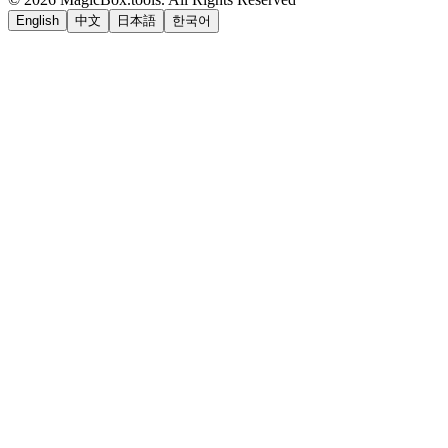
English
中文
日本語
한국어
LiftOff
AD