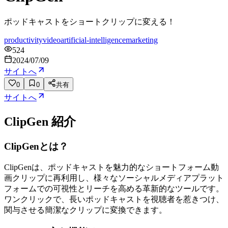
ポッドキャストをショートクリップに変える！
productivity
video
artificial-intelligence
marketing
524
2024/07/09
サイトへ
0
0
共有
サイトへ
ClipGen
紹介
ClipGenとは？
ClipGenは、ポッドキャストを魅力的なショートフォーム動
画クリップに再利用し、様々なソーシャルメディアプラット
フォームでの可視性とリーチを高める革新的なツールです。
ワンクリックで、長いポッドキャストを視聴者を惹きつけ、
関与させる簡潔なクリップに変換できます。