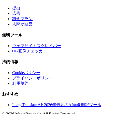
提出
広告
料金プラン
人間が運営
無料ツール
ウェブサイトスクレイパー
OG画像チェッカー
法的情報
Cookieポリシー
プライバシーポリシー
利用規約
おすすめ
ImageTranslate.AI: 2026年最高のAI画像翻訳ツール
©
2026
MagicBox.tools
.
All Rights Reserved