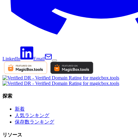
LinkedIn
Email
探索
新着
人気ランキング
保存数ランキング
リソース