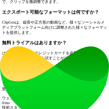
で、クリップを微調整できます。
エクスポート可能なフォーマットは何ですか？
ClipGenは、縦長や正方形の動画など、様々なソーシャルメ
ディアプラットフォーム向けに調整された様々なフォーマッ
トを提供します。
無料トライアルはありますか？
はい、ClipGenではクレジットカードを必要とせずに始める
ことができ、その機能を試すことができます。
問題が発生した場合はどうすればよいですか？
サポートが必要な場合は、ユーザーはClipGenのサポートリ
ソースを参照するか、カスタマーサービスに連絡して支援を
受けることができます。
ウェブサイトトラフィック
0
/mo
技術スタック