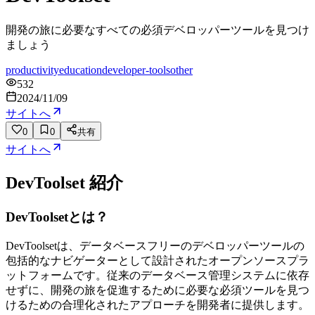
開発の旅に必要なすべての必須デベロッパーツールを見つけ
ましょう
productivity
education
developer-tools
other
532
2024/11/09
サイトへ
0
0
共有
サイトへ
DevToolset
紹介
DevToolsetとは？
DevToolsetは、データベースフリーのデベロッパーツールの
包括的なナビゲーターとして設計されたオープンソースプラ
ットフォームです。従来のデータベース管理システムに依存
せずに、開発の旅を促進するために必要な必須ツールを見つ
けるための合理化されたアプローチを開発者に提供します。