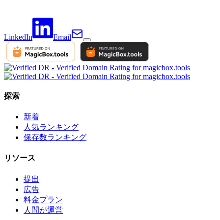
LinkedIn
Email
探索
新着
人気ランキング
保存数ランキング
リソース
提出
広告
料金プラン
人間が運営