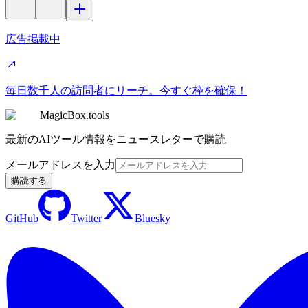
広告掲載中
毎日数千人の訪問者にリーチ。今すぐ枠を確保！
MagicBox.tools
最新のAIツール情報をニュースレターで購読
メールアドレスを入力
購読する
GitHub
Twitter
Bluesky