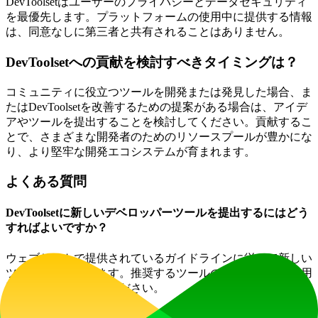
DevToolsetはユーザーのプライバシーとデータセキュリティ
を最優先します。プラットフォームの使用中に提供する情報
は、同意なしに第三者と共有されることはありません。
DevToolsetへの貢献を検討すべきタイミングは？
コミュニティに役立つツールを開発または発見した場合、ま
たはDevToolsetを改善するための提案がある場合は、アイデ
アやツールを提出することを検討してください。貢献するこ
とで、さまざまな開発者のためのリソースプールが豊かにな
り、より堅牢な開発エコシステムが育まれます。
よくある質問
DevToolsetに新しいデベロッパーツールを提出するにはどう
すればよいですか？
ウェブサイトで提供されているガイドラインに従って新しい
ツールを提出できます。推奨するツールの必要な詳細と使用
手順を必ず提供してください。
DevToolsetの使用には費用がかかりますか？