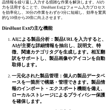
品情報を繰り返し入力する煩雑な作業を解決します。AIの
力を活用することで、DirsHunt Extはフォーム入力プロセス
を効率化し、30分の作業をわずか3分に短縮し、効率を驚異
的な10倍から20倍に向上させます。
DirsHunt Extの主な機能
AIによる製品分析：製品URLを入力すると、
AIが主要な詳細情報を抽出し、説明文、特
徴、関連カテゴリタグを生成します。相互翻
訳をサポートし、製品画像やアイコンを自動
取得します。
一元化された製品管理：個人の製品データベ
ースを一箇所で構築・管理できます。製品情
報のインポート・エクスポート機能を備え、
ローカルストレージによるプライバシー保護
を確保します。