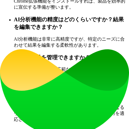
Chrome拡張機能をインストールすれば、製品を効率的
に宣伝する準備が整います。
AI分析機能の精度はどのくらいですか？結果
を編集できますか？
AI分析機能は非常に高精度ですが、特定のニーズに合
わせて結果を編集する柔軟性があります。
複数の製品を管理できますか？
はい、DirsHunt Extは広範な製品ポートフォリオを効率
的に管理できます。
フォームフィールドが一致しない場合はどう
すればいいですか？
カスタムフィールドマッチング機能を利用し、異なる
ウェブサイトの特定要件に合わせてフォーム入力を適
応させましょう。