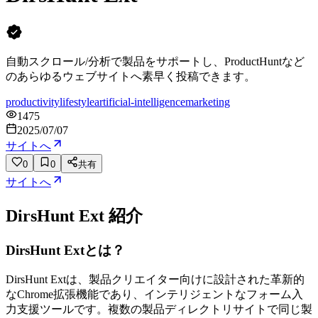
自動スクロール/分析で製品をサポートし、ProductHuntなど
のあらゆるウェブサイトへ素早く投稿できます。
productivity
lifestyle
artificial-intelligence
marketing
1475
2025/07/07
サイトへ
0
0
共有
サイトへ
DirsHunt Ext
紹介
DirsHunt Extとは？
DirsHunt Extは、製品クリエイター向けに設計された革新的
なChrome拡張機能であり、インテリジェントなフォーム入
力支援ツールです。複数の製品ディレクトリサイトで同じ製