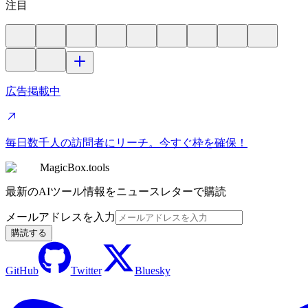
注目
広告掲載中
毎日数千人の訪問者にリーチ。今すぐ枠を確保！
MagicBox.tools
最新のAIツール情報をニュースレターで購読
メールアドレスを入力
購読する
GitHub
Twitter
Bluesky