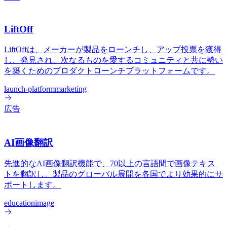
LiftOff
LiftOffは、メーカーが製品をローンチし、アップ投票を獲得
し、発見され、次なるものを愛するコミュニティと共に勢い
を築くためのプロダクトローンチプラットフォームです。
launch-platform
marketing
広告
AI画像翻訳
先進的なAI画像翻訳機能で、70以上の言語間で画像テキス
トを翻訳し、製品のグローバル展開を各国でより効果的にサ
ポートします。
education
image