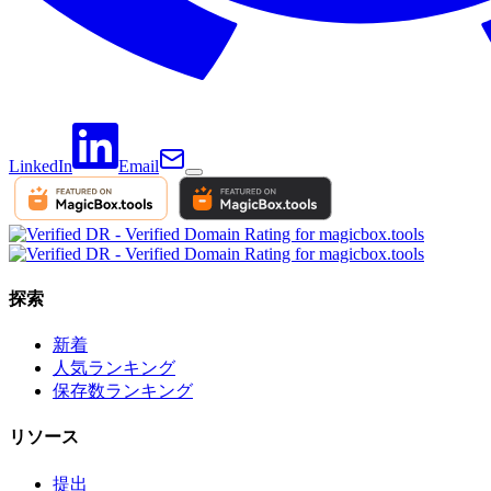
LinkedIn
Email
探索
新着
人気ランキング
保存数ランキング
リソース
提出