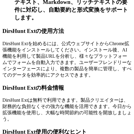
テキスト、Markdown、リッチテキストの要
件に対応し、自動要約と形式変換をサポート
します。
DirsHunt Extの使用方法
DirsHunt Extを始めるには、公式ウェブサイトからChrome拡
張機能をインストールしてください。インストール後、AI
機能を利用して製品URLを分析し、様々なプラットフォー
ムでフォームを自動入力できます。ユーザーフレンドリーな
インターフェースにより、複数の製品を簡単に管理し、すべ
てのデータを効率的にアクセスできます。
DirsHunt Extの料金情報
DirsHunt Extは無料で利用できます。製品クリエイターは、
財務的な負担なくその強力な機能を活用できます。今日から
拡張機能を使用し、大幅な時間節約の可能性を開放しましょ
う。
DirsHunt Ext使用の便利なヒント