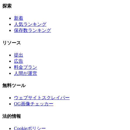
探索
新着
人気ランキング
保存数ランキング
リソース
提出
広告
料金プラン
人間が運営
無料ツール
ウェブサイトスクレイパー
OG画像チェッカー
法的情報
Cookieポリシー