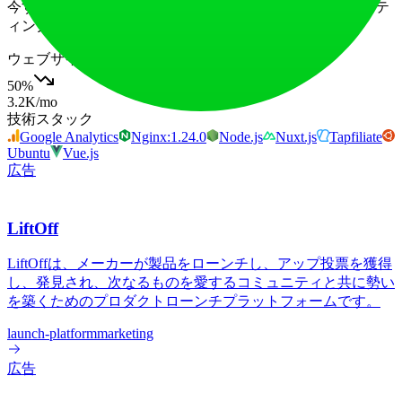
今すぐLillianを探索し、AIの力でインフルエンサーマーケテ
ィング戦略をレベルアップさせましょう！
ウェブサイトトラフィック
50
%
3.2K
/mo
技術スタック
Google Analytics
Nginx:1.24.0
Node.js
Nuxt.js
Tapfiliate
Ubuntu
Vue.js
広告
LiftOff
LiftOffは、メーカーが製品をローンチし、アップ投票を獲得
し、発見され、次なるものを愛するコミュニティと共に勢い
を築くためのプロダクトローンチプラットフォームです。
launch-platform
marketing
広告