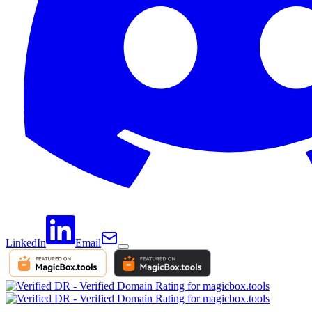
LinkedIn
Email