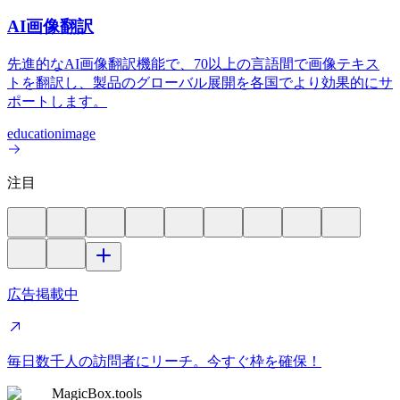
AI画像翻訳
先進的なAI画像翻訳機能で、70以上の言語間で画像テキス
トを翻訳し、製品のグローバル展開を各国でより効果的にサ
ポートします。
education
image
注目
広告掲載中
毎日数千人の訪問者にリーチ。今すぐ枠を確保！
MagicBox.tools