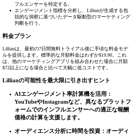
フルエンサーを特定する。
エンゲージメント指標を分析し、Lillianが生成する包
括的な洞察に基づいたデータ駆動型のマーケティング
判断を行う。
料金プラン
Lillianは、最初の7日間無料トライアル後に手頃な料金モデ
ルを提供します。標準的な月額料金はわずか$19.90。これ
は、他のマーケティングアプリを組み合わせた場合に月額
$72以上になる場合と比べて大幅に低コストです。
Lillianの可能性を最大限に引き出すヒント
AIエンゲージメント率計算機を活用：
YouTubeやInstagramなど、異なるプラットフ
ォームでのインフルエンサーへの適正な報酬
価格の計算を支援します。
オーディエンス分析に時間を投資：オーディ