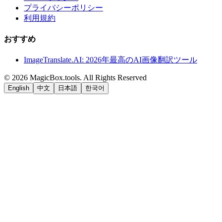
プライバシーポリシー
利用規約
おすすめ
ImageTranslate.AI: 2026年最高のAI画像翻訳ツール
©
2026
MagicBox.tools
.
All Rights Reserved
English
中文
日本語
한국어
LiftOff
AD