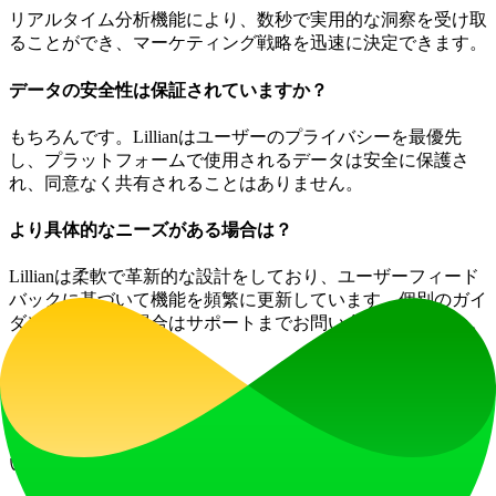
リアルタイム分析機能により、数秒で実用的な洞察を受け取
ることができ、マーケティング戦略を迅速に決定できます。
データの安全性は保証されていますか？
もちろんです。Lillianはユーザーのプライバシーを最優先
し、プラットフォームで使用されるデータは安全に保護さ
れ、同意なく共有されることはありません。
より具体的なニーズがある場合は？
Lillianは柔軟で革新的な設計をしており、ユーザーフィード
バックに基づいて機能を頻繁に更新しています。個別のガイ
ダンスが必要な場合はサポートまでお問い合わせください。
隠れた費用はありますか？
いいえ、Lillianは明確な料金モデルを採用しており、ユーザ
ーは予期しない請求を受けることはありません。表示されて
いる金額がそのまま適用されます。