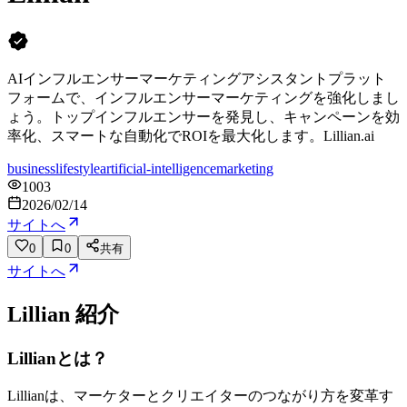
AIインフルエンサーマーケティングアシスタントプラット
フォームで、インフルエンサーマーケティングを強化しまし
ょう。トップインフルエンサーを発見し、キャンペーンを効
率化、スマートな自動化でROIを最大化します。Lillian.ai
business
lifestyle
artificial-intelligence
marketing
1003
2026/02/14
サイトへ
0
0
共有
サイトへ
Lillian
紹介
Lillianとは？
Lillianは、マーケターとクリエイターのつながり方を変革す