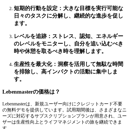
短期的行動を設定：大きな目標を実行可能な
日々のタスクに分解し、継続的な進歩を促し
ます。
レベルを追跡：ストレス、認知、エネルギー
のレベルをモニターし、自分を追い込むべき
時や休憩を取るべき時を理解します。
生産性を最大化：洞察を活用して無駄な時間
を排除し、高インパクトの活動に集中しま
す。
Lebenmasterの価格は？
Lebenmasterは、新規ユーザー向けにクレジットカード不要
の無料デモを提供しています。試用期間後は、さまざまなニ
ーズに対応するサブスクリプションプランが用意され、ユー
ザーは生産性向上とライフマネジメントの旅を継続できま
す。