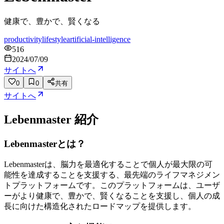
健康で、豊かで、賢くなる
productivity
lifestyle
artificial-intelligence
516
2024/07/09
サイトへ
0
0
共有
サイトへ
Lebenmaster
紹介
Lebenmasterとは？
Lebenmasterは、脳力を最適化することで個人が最大限の可
能性を達成することを支援する、最先端のライフマネジメン
トプラットフォームです。このプラットフォームは、ユーザ
ーがより健康で、豊かで、賢くなることを支援し、個人の成
長に向けた構造化されたロードマップを提供します。