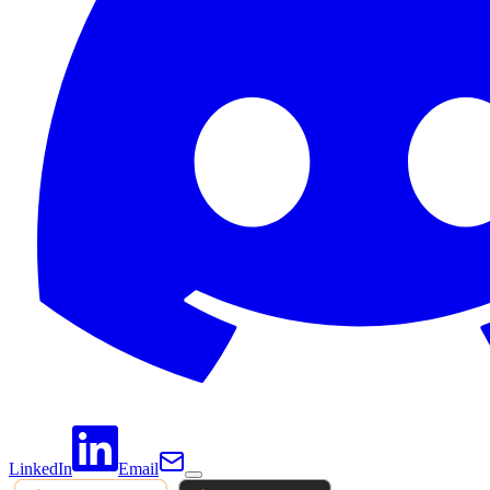
LinkedIn
Email