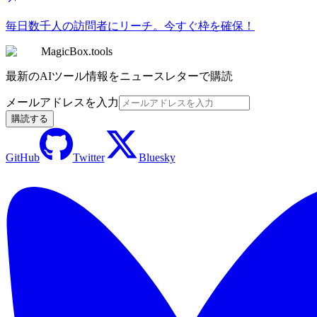
毎日数千人の訪問者にリーチ。今すぐ枠を確保！
MagicBox.tools
最新のAIツール情報をニュースレターで購読
メールアドレスを入力
購読する
GitHub
Twitter
Bluesky