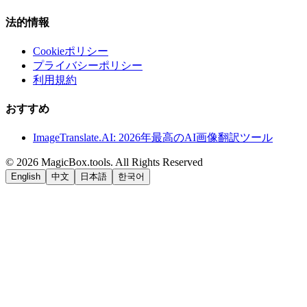
法的情報
Cookieポリシー
プライバシーポリシー
利用規約
おすすめ
ImageTranslate.AI: 2026年最高のAI画像翻訳ツール
©
2026
MagicBox.tools
.
All Rights Reserved
English
中文
日本語
한국어
LiftOff
AD