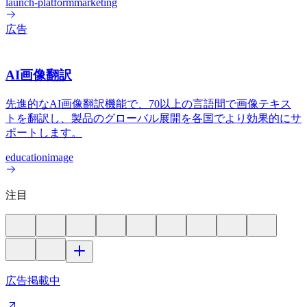
launch-platform
marketing
広告
AI画像翻訳
先進的なAI画像翻訳機能で、70以上の言語間で画像テキス
トを翻訳し、製品のグローバル展開を各国でより効果的にサ
ポートします。
education
image
注目
広告掲載中