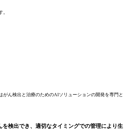
す。
社はがん検出と治療のためのAIソリューションの開発を専門と
のがんを検出でき、適切なタイミングでの管理により生