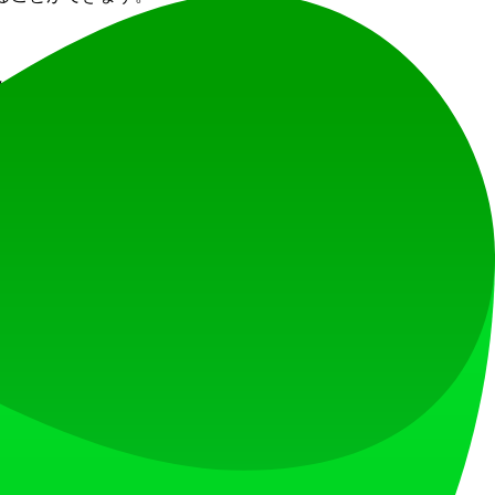
を講じています。
.6
WordPress:6.9.1
Yoast SEO:26.2
jQuery
を築くためのプロダクトローンチプラットフォームです。