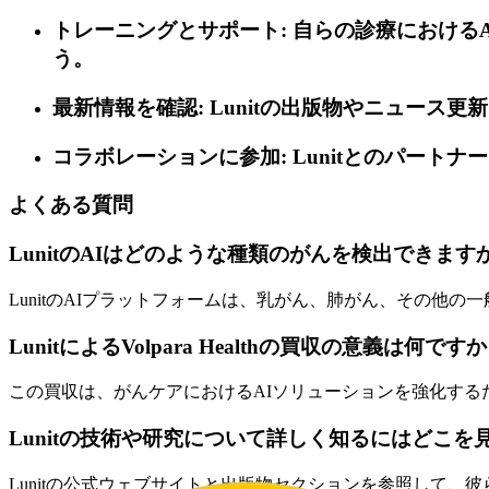
トレーニングとサポート: 自らの診療における
う。
最新情報を確認: Lunitの出版物やニュー
コラボレーションに参加: Lunitとのパー
よくある質問
LunitのAIはどのような種類のがんを検出できます
LunitのAIプラットフォームは、乳がん、肺がん、その
LunitによるVolpara Healthの買収の意義は何です
この買収は、がんケアにおけるAIソリューションを強化す
Lunitの技術や研究について詳しく知るにはどこを
Lunitの公式ウェブサイトと出版物セクションを参照して