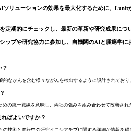
AIソリューションの効果を最大化するために、Lun
ス更新を定期的にチェックし、最新の革新や研究成果に
トナーシップや研究協力に参加し、自機関のAIと腫瘍学
か？
他の一般的ながんを含む様々ながんを検出するように設計されてお
か？
るための統一戦線を意味し、両社の強みを組み合わせて改善され
見ればよいですか？
、彼らの技術と進行中の研究イニシアチブに関する詳細な情報を