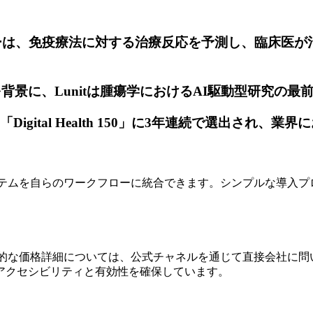
オマーカーは、免疫療法に対する治療反応を予測し、臨床
を背景に、Lunitは腫瘍学におけるAI駆動型研究の最
sによる「Digital Health 150」に3年連続で選出
Iシステムを自らのワークフローに統合できます。シンプルな導入
る具体的な価格詳細については、公式チャネルを通じて直接会社に
アクセシビリティと有効性を確保しています。