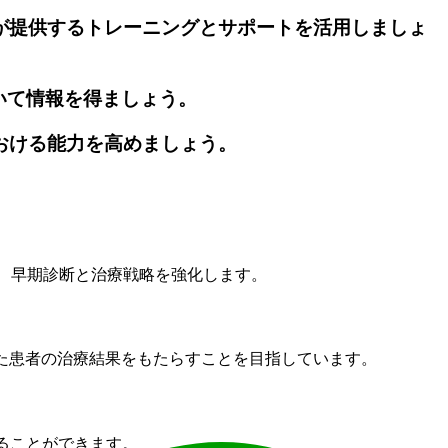
itが提供するトレーニングとサポートを活用しましょ
ついて情報を得ましょう。
における能力を高めましょう。
り、早期診断と治療戦略を強化します。
た患者の治療結果をもたらすことを目指しています。
得ることができます。