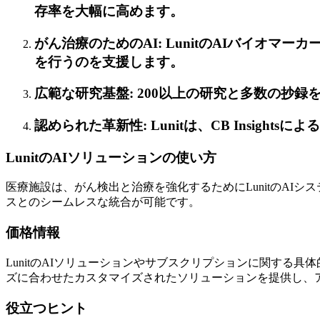
存率を大幅に高めます。
がん治療のためのAI: LunitのAIバイ
を行うのを支援します。
広範な研究基盤: 200以上の研究と多数の抄録
認められた革新性: Lunitは、CB Insight
LunitのAIソリューションの使い方
医療施設は、がん検出と治療を強化するためにLunitのA
スとのシームレスな統合が可能です。
価格情報
LunitのAIソリューションやサブスクリプションに関す
ズに合わせたカスタマイズされたソリューションを提供し、
役立つヒント