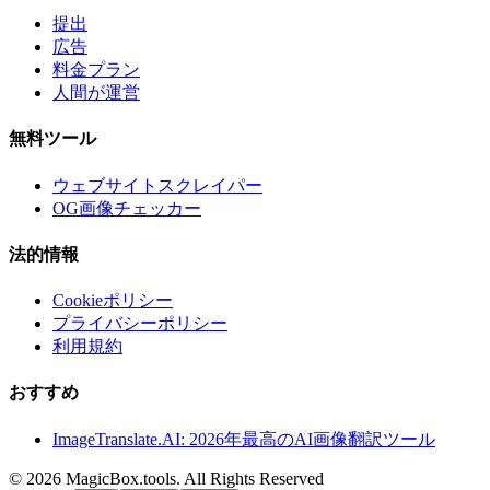
提出
広告
料金プラン
人間が運営
無料ツール
ウェブサイトスクレイパー
OG画像チェッカー
法的情報
Cookieポリシー
プライバシーポリシー
利用規約
おすすめ
ImageTranslate.AI: 2026年最高のAI画像翻訳ツール
©
2026
MagicBox.tools
.
All Rights Reserved