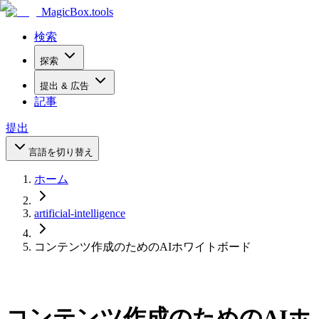
MagicBox
.tools
検索
探索
提出 & 広告
記事
提出
言語を切り替え
ホーム
artificial-intelligence
コンテンツ作成のためのAIホワイトボード
コンテンツ作成のためのAIホ