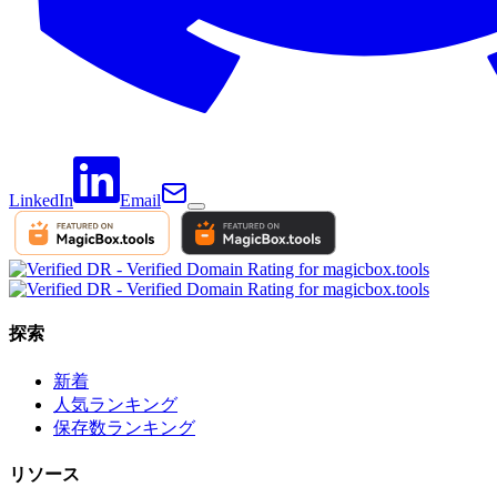
LinkedIn
Email
探索
新着
人気ランキング
保存数ランキング
リソース