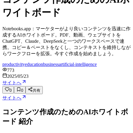
ワイトボード
Notebooks.app：マーケターがより良いコンテンツを迅速に作
成するAIホワイトボード。PDF、動画、ウェブサイトを
ChatGPT、Claude、DeepSeekと一つのワークスペースで連
携。コピー＆ペーストをなくし、コンテキストを維持しなが
らワークフローを拡張。今すぐ作成を始めましょう。
productivity
education
business
artificial-intelligence
773
2025/05/23
サイトへ
0
0
共有
サイトへ
コンテンツ作成のためのAIホワイトボ
ード
紹介