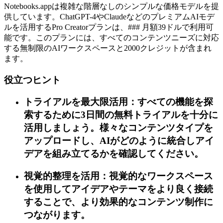
Notebooks.appは複雑な階層なしのシンプルな価格モデルを提
供しています。ChatGPT-4やClaudeなどのプレミアムAIモデ
ルを活用するPro Creatorプランは、### 月額39ドルで利用可
能です。このプランには、すべてのコンテンツニーズに対応
する無制限のAIワークスペースと2000クレジットが含まれ
ます。
役立つヒント
トライアルを最大限活用：すべての機能を探
索するために3日間の無料トライアルを十分に
活用しましょう。様々なコンテンツタイプを
アップロードし、AIがどのように統合しアイ
デアを組み立てるかを確認してください。
視覚的整理を活用：視覚的なワークスペース
を使用してアイデアやテーマをより良く接続
することで、より効果的なコンテンツ制作に
つながります。