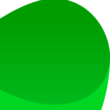
クション、カメラアングル、照明、雰囲気を詳細に説明
どのように動かしたいか、または進化させたいかを記