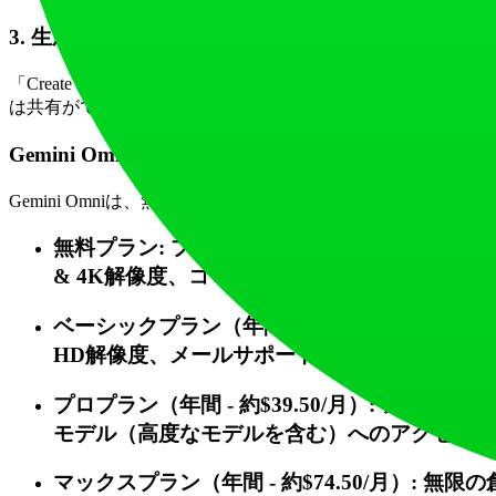
3. 生成してエクスポートする
「Create Video」をクリックします。クリップは処理され
は共有ができます。すべての作成は、将来の結果を向上させ
Gemini Omniの価格は？
Gemini Omniは、無料ティアとスケーラブルなサブスク
無料プラン: プラットフォームを試すのに最適で
& 4K解像度、コミュニティサポートが含まれ
ベーシックプラン（年間 - 約$19.50/月）: 
HD解像度、メールサポートが得られます。
プロプラン（年間 - 約$39.50/月）: アクテ
モデル（高度なモデルを含む）へのアクセス、H
マックスプラン（年間 - 約$74.50/月）: 無