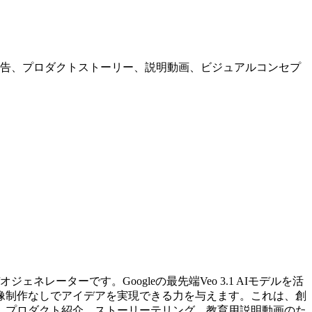
ツ、広告、プロダクトストーリー、説明動画、ビジュアルコンセプ
ネレーターです。Googleの最先端Veo 3.1 AIモデルを活
像制作なしでアイデアを実現できる力を与えます。これは、創
、プロダクト紹介、ストーリーテリング、教育用説明動画のた