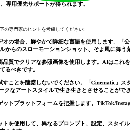
出力、専用優先サポートが得られます。
、以下の専門家のヒントを考慮してください:
ビデオの場合、鮮やかで詳細な言語を使用します。「
ルからのスローモーションショット、そよ風に舞う
、高品質でクリアな参照画像を使用します。AIはこれ
てるべきです。
すことを躊躇しないでください。「Cinematic
ニークなアートスタイルで生き生きとさせることがで
ラットフォームを把握します。TikTok/Instagram
ジットを使用して、異なるプロンプト、設定、スタイ