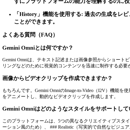
ずにプラットフォームの能力を理解するのに役
「History」機能を使用する: 過去の生
ことができます。
よくある質問（FAQ）
Gemini Omniとは何ですか？
Gemini Omniは、テキスト記述または画像参照からシ
リングなどのために視覚的コンテンツを迅速に制作する必要
画像からビデオクリップを作成できますか？
もちろんです。Gemini OmniのImage-to-Vide
をアニメートし、動的なビデオクリップを作成します。
Gemini Omniはどのようなスタイルをサポートし
このプラットフォームは、5つの異なるクリエイティブスタイルプリセ
ーション風のため）、 ### Realistic（写実的で自然なビジュア