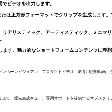
4K品質でビデオを出力します。
たは正方形フォーマットでクリップを生成します。YouTube
メ、リアリスティック、アーティスティック、ミニマ
。
成します。魅力的なショートフォームコンテンツに理
ャンペーンビジュアル、プロダクトビデオ、教育用説明動画、
り当て、優先生成キュー、専用サポートを提供するサブスクリ