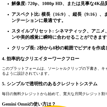
解像度: 720p、1080p HD、または見事な
アスペクト比: 横長（16:9）、縦長（9:16）、ま
ンテーションに最適です。
スタイルプリセット: シネマティック、アニ
ンや美的感覚に瞬時に合わせることができます
クリップ長: 2秒から8秒の範囲でビデオを作
4. 効率的なクリエイターワークフロー
このプラットフォームは、ソーシャルクリップの下書き、キ
るように設計されています。
5. シンプルで透明性のあるクレジットシステム
毎日の無料クレジットから始めて、寛大な月間クレジット割
Gemini Omniの使い方は？