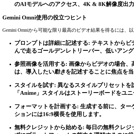
のAIモデルへのアクセス、4K & 8K解像度
Gemini Omni使用の役立つヒント
Gemini Omniから可能な限り最高のビデオ結果を得るには
プロンプトは詳細に記述する: テキストから
んで走るゴールデンレトリーバー、低いアング
参照画像を活用する: 画像からビデオの場合
は、導入したい
動き
を記述することに焦点を当
スタイルを試す: 異なるスタイルプリセットを試
「Anime」スタイルはストーリーボードをユ
フォーマットを計画する: 生成する前に、ターゲットプ
ションには16:9横長を使用します。
無料クレジットから始める: 毎日の無料クレ