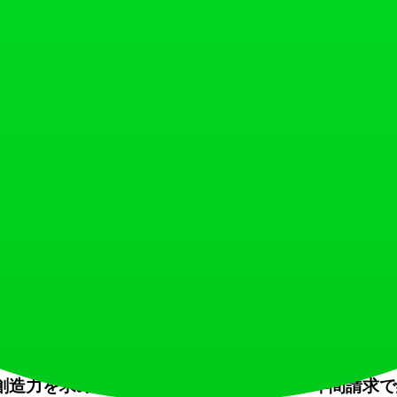
、「Results」または「History」セクションに表示されま
るためのプロンプトスキルを磨く手助けになります。
リプションプランを備えた柔軟な価格体系を提供しています。期間限定
す。 ### 1日5回の無料クレジット（クレームには
ます。
AIビデオ制作を始める個人に最適です。年間請求で約$19.5
ィブなクリエイターに人気の選択肢です。年間請求で約$39.5
D & 4K解像度、専用サポートを受け取ります。
限の創造力を求めるために設計されています。年間請求で約$7