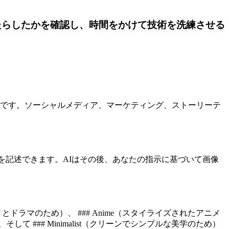
もたらしたかを確認し、時間をかけて技術を洗練させる
ォームです。ソーシャルメディア、マーケティング、ストーリーテ
たい動きを記述できます。AIはその後、あなたの指示に基づいて画像
とドラマのため）、 ### Anime（スタイライズされたアニメ
、そして ### Minimalist（クリーンでシンプルな美学のため）