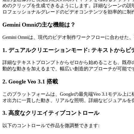
めのクリップを生成できるようにします。詳細なシーンの説明か
ロフェッショナルグレードのビデオコンテンツを効率的に制
Gemini Omniの主な機能は？
Gemini Omniは、現代のビデオ制作ワークフローに合わ
1. デュアルクリエーションモード: テキストからビ
詳細なテキストプロンプトからゼロから始めることも、既存
動的な動きを加えるまで、幅広い創造的アプローチが可能で
2. Google Veo 3.1 搭載
このプラットフォームは、Googleの最先端Veo 3.1
オ出力に一貫した動き、リアルな照明、詳細なビジュアルを
3. 高度なクリエイティブコントロール
以下のコントロールで作品を微調整できます: