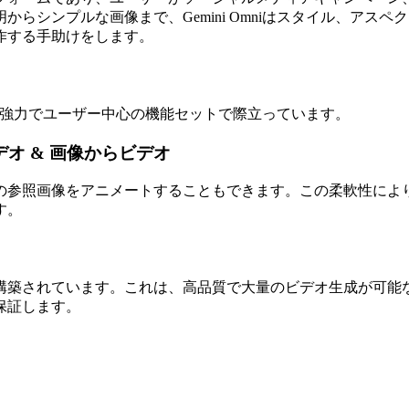
らシンプルな画像まで、Gemini Omniはスタイル、アス
作する手助けをします。
せた、強力でユーザー中心の機能セットで際立っています。
デオ & 画像からビデオ
の参照画像をアニメートすることもできます。この柔軟性によ
す。
モデル上に構築されています。これは、高品質で大量のビデオ生成が
保証します。