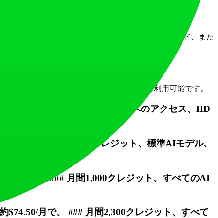
す。準備ができたら、プレビュー、デバイスへの直接ダウンロード、また
で、すべての年間プランが ### 50%割引で利用可能です。
ログインが必要）、標準AIモデルへのアクセス、HD
0/月で、 ### 月間400クレジット、標準AIモデル、
0/月で、 ### 月間1,000クレジット、すべてのAI
4.50/月で、 ### 月間2,300クレジット、すべて