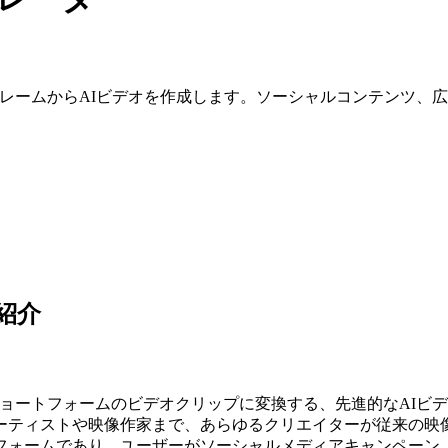
、参照フレームからAIビデオを作成します。ソーシャルコンテン
紹介
ショートフォームのビデオクリップに変換する、先進的なAIビデオジェ
ーティストや映像作家まで、あらゆるクリエイターが従来の映
フォームであり、ユーザーがソーシャルメディアキャンペーン