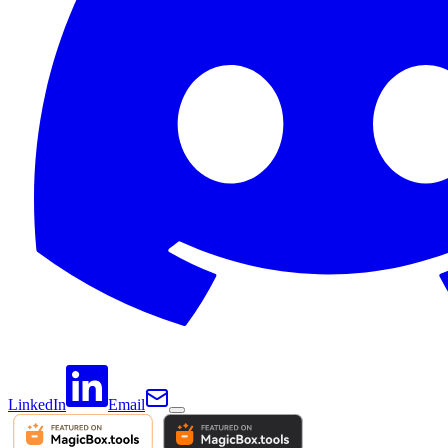
LinkedIn
Email