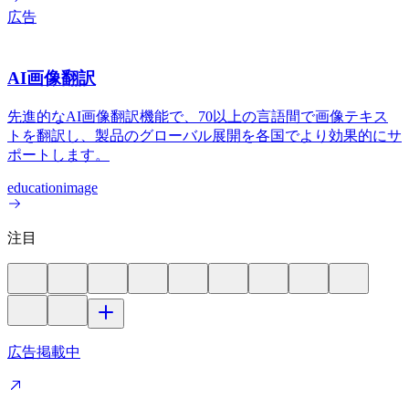
広告
AI画像翻訳
先進的なAI画像翻訳機能で、70以上の言語間で画像テキス
トを翻訳し、製品のグローバル展開を各国でより効果的にサ
ポートします。
education
image
注目
広告掲載中