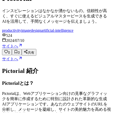
インスピレーションはなかなか湧かないもの。信頼性が高
く、すぐに使えるビジュアルマスターピースを生成できる
AIを活用して、手間なくメッセージを伝えましょう。
productivity
image
design
artificial-intelligence
524
2024/07/10
サイトへ
0
0
共有
サイトへ
Pictorial
紹介
Pictorialとは？
Pictorialは、Webアプリケーション向けの見事なグラフィッ
クを簡単に作成するために特別に設計された革新的な生成
AIアプリケーションです。あなたのウェブサイトのURLを
分析し、メッセージを凝縮し、サイトの美的魅力を高める視