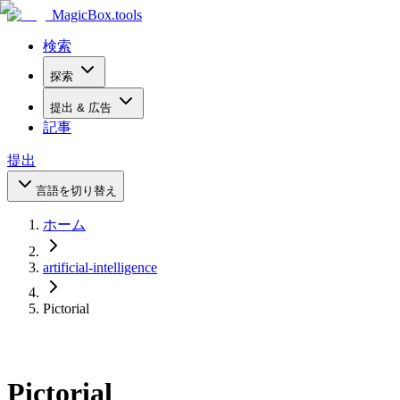
MagicBox
.tools
検索
探索
提出 & 広告
記事
提出
言語を切り替え
ホーム
artificial-intelligence
Pictorial
Pictorial