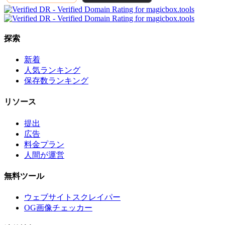
探索
新着
人気ランキング
保存数ランキング
リソース
提出
広告
料金プラン
人間が運営
無料ツール
ウェブサイトスクレイパー
OG画像チェッカー