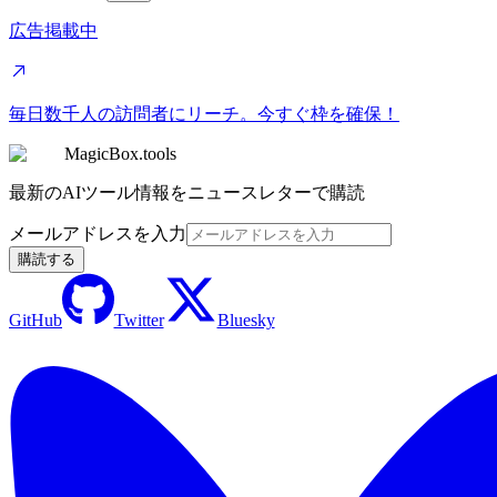
広告掲載中
毎日数千人の訪問者にリーチ。今すぐ枠を確保！
MagicBox.tools
最新のAIツール情報をニュースレターで購読
メールアドレスを入力
購読する
GitHub
Twitter
Bluesky