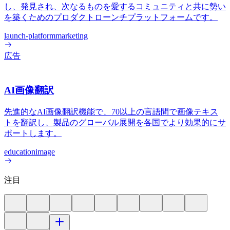
し、発見され、次なるものを愛するコミュニティと共に勢い
を築くためのプロダクトローンチプラットフォームです。
launch-platform
marketing
広告
AI画像翻訳
先進的なAI画像翻訳機能で、70以上の言語間で画像テキス
トを翻訳し、製品のグローバル展開を各国でより効果的にサ
ポートします。
education
image
注目