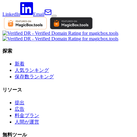
LinkedIn
Email
探索
新着
人気ランキング
保存数ランキング
リソース
提出
広告
料金プラン
人間が運営
無料ツール