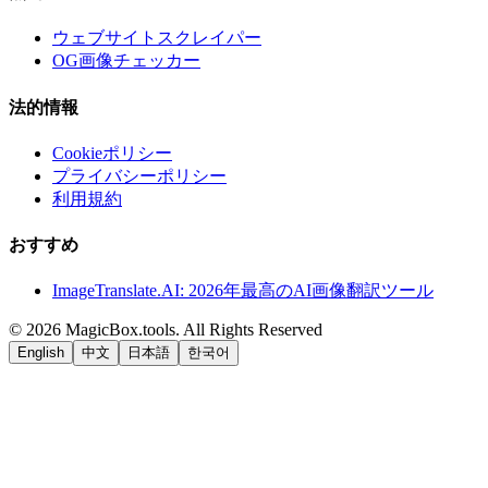
ウェブサイトスクレイパー
OG画像チェッカー
法的情報
Cookieポリシー
プライバシーポリシー
利用規約
おすすめ
ImageTranslate.AI: 2026年最高のAI画像翻訳ツール
©
2026
MagicBox.tools
.
All Rights Reserved
English
中文
日本語
한국어
LiftOff
AD