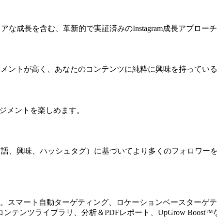
アな成長を含む、革新的で実証済みのInstagram成長アプロ
ージメントが高く、あなたのコンテンツに純粋に興味を持ってい
ンゲージメントを楽しめます。
別、言語、興味、ハッシュタグ）に基づいてより多くのフォロワー
能が満載です。スマート自動ターゲティング、ロケーションベースタ
ンツライブラリ、分析＆PDFレポート、UpGrow Boost