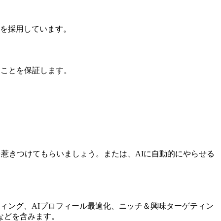
ーチを採用しています。
ることを保証します。
を惹きつけてもらいましょう。または、AIに自動的にやらせる
ーゲティング、AIプロフィール最適化、ニッチ＆興味ターゲティン
™などを含みます。