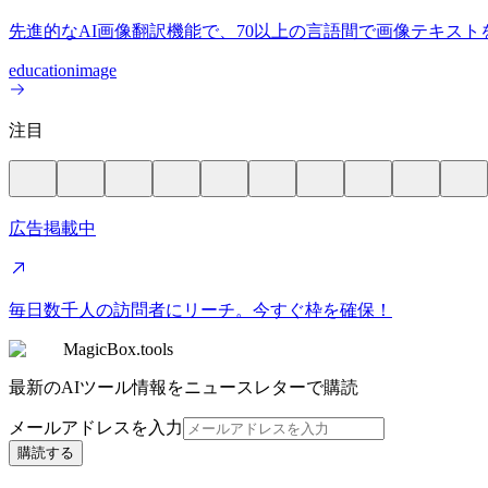
先進的なAI画像翻訳機能で、70以上の言語間で画像テキス
education
image
注目
広告掲載中
毎日数千人の訪問者にリーチ。今すぐ枠を確保！
MagicBox.tools
最新のAIツール情報をニュースレターで購読
メールアドレスを入力
購読する