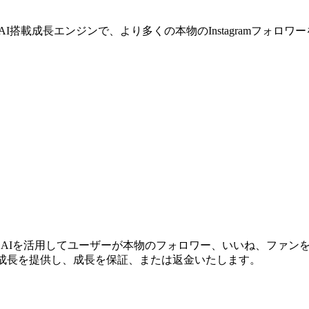
⚡ 当社のAI搭載成長エンジンで、より多くの本物のInstagramフ
Iを活用してユーザーが本物のフォロワー、いいね、ファンを自動的に
な成長を提供し、成長を保証、または返金いたします。