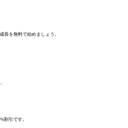
ントの成長を無料で始めましょう。
す。
0%割引です。