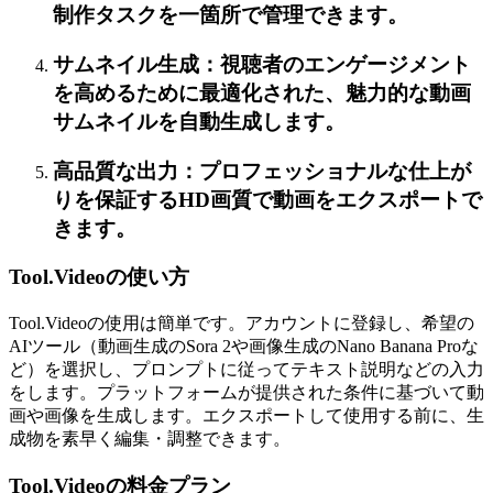
制作タスクを一箇所で管理できます。
サムネイル生成：視聴者のエンゲージメント
を高めるために最適化された、魅力的な動画
サムネイルを自動生成します。
高品質な出力：プロフェッショナルな仕上が
りを保証するHD画質で動画をエクスポートで
きます。
Tool.Videoの使い方
Tool.Videoの使用は簡単です。アカウントに登録し、希望の
AIツール（動画生成のSora 2や画像生成のNano Banana Proな
ど）を選択し、プロンプトに従ってテキスト説明などの入力
をします。プラットフォームが提供された条件に基づいて動
画や画像を生成します。エクスポートして使用する前に、生
成物を素早く編集・調整できます。
Tool.Videoの料金プラン