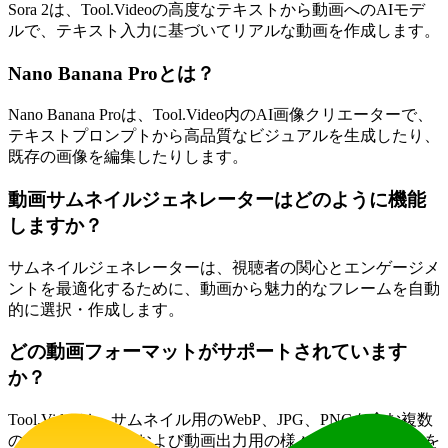
Sora 2は、Tool.Videoの高度なテキストから動画へのAIモデ
ルで、テキスト入力に基づいてリアルな動画を作成します。
Nano Banana Proとは？
Nano Banana Proは、Tool.Video内のAI画像クリエーターで、
テキストプロンプトから高品質なビジュアルを生成したり、
既存の画像を編集したりします。
動画サムネイルジェネレーターはどのように機能
しますか？
サムネイルジェネレーターは、視聴者の関心とエンゲージメ
ントを最適化するために、動画から魅力的なフレームを自動
的に選択・作成します。
どの動画フォーマットがサポートされています
か？
Tool.Videoは、サムネイル用のWebP、JPG、PNGを含む複数
のフォーマット、および動画出力用の様々なフォーマットを