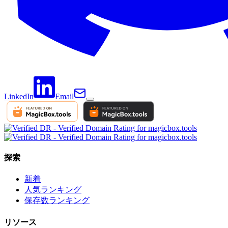
LinkedIn
Email
探索
新着
人気ランキング
保存数ランキング
リソース