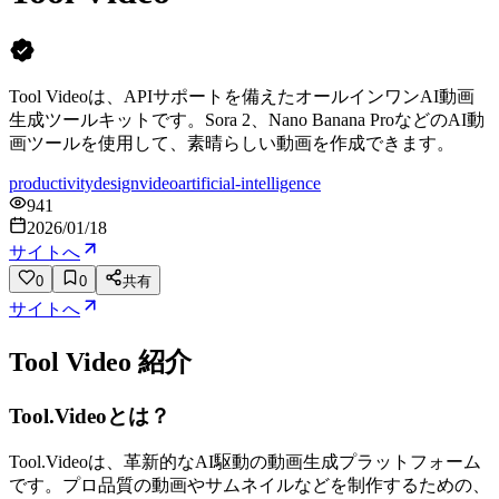
Tool Videoは、APIサポートを備えたオールインワンAI動画
生成ツールキットです。Sora 2、Nano Banana ProなどのAI動
画ツールを使用して、素晴らしい動画を作成できます。
productivity
design
video
artificial-intelligence
941
2026/01/18
サイトへ
0
0
共有
サイトへ
Tool Video
紹介
Tool.Videoとは？
Tool.Videoは、革新的なAI駆動の動画生成プラットフォーム
です。プロ品質の動画やサムネイルなどを制作するための、