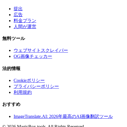
提出
広告
料金プラン
人間が運営
無料ツール
ウェブサイトスクレイパー
OG画像チェッカー
法的情報
Cookieポリシー
プライバシーポリシー
利用規約
おすすめ
ImageTranslate.AI: 2026年最高のAI画像翻訳ツール
©
2026
MagicBox.tools
.
All Rights Reserved