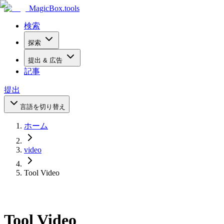
MagicBox
.tools
検索
探索
提出 & 広告
記事
提出
言語を切り替え
ホーム
video
Tool Video
Tool Video