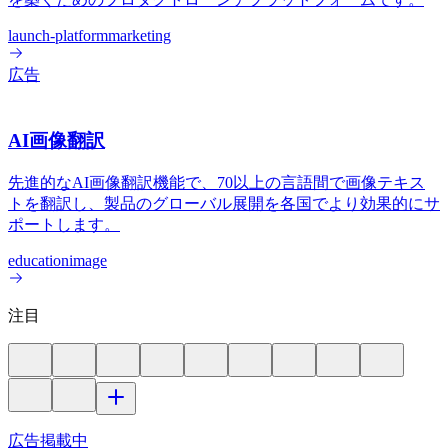
launch-platform
marketing
広告
AI画像翻訳
先進的なAI画像翻訳機能で、70以上の言語間で画像テキス
トを翻訳し、製品のグローバル展開を各国でより効果的にサ
ポートします。
education
image
注目
広告掲載中