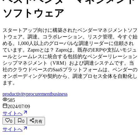
ソフトウェア
スタートアップ向けに構築されたベンダーマネジメントソフ
トウェア。調達。コラボレーション。リスク管理。今すぐ始
める。1,000人以上のグローバルな調達リーダーに信頼され
ています。Zaproとは？ Zaproは、既存のERPや支払いモジュ
ールとシームレスに統合する包括的なベンダーリレーション
シップマネジメント（VRM）および調達システムです。当
社のクラウドベースのSaaSプラットフォームは、ベンダーの
オンボーディングや契約から、調達プロセス全体を自動化し
ます。
productivity
procurement
business
585
2024/07/09
サイトへ
0
0
共有
サイトへ