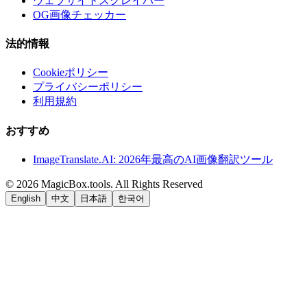
ウェブサイトスクレイパー
OG画像チェッカー
法的情報
Cookieポリシー
プライバシーポリシー
利用規約
おすすめ
ImageTranslate.AI: 2026年最高のAI画像翻訳ツール
©
2026
MagicBox.tools
.
All Rights Reserved
English
中文
日本語
한국어
LiftOff
AD