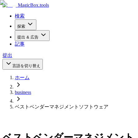
MagicBox
.tools
検索
探索
提出 & 広告
記事
提出
言語を切り替え
ホーム
business
ベストベンダーマネジメントソフトウェア
ベストベンダーマネジメント