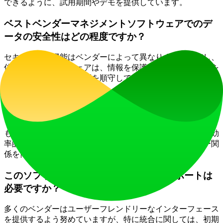
できるように、試用期間やデモを提供しています。
ベストベンダーマネジメントソフトウェアでのデ
ータの安全性はどの程度ですか？
セキュリティ機能はベンダーによって異なります。ただし、
信頼できるソフトウェアは、情報を保護するために暗号化を
採用し、データ保護規制を順守しているはずです。
ソフトウェアで複数のサプライヤーを管理できま
すか？
もちろんです！このソフトウェアは多数のサプライヤーを効
率的に処理できるように設計されており、多様なベンダー関
係を簡単に管理できます。
このソフトウェアを導入するためにITサポートは
必要ですか？
多くのベンダーはユーザーフレンドリーなインターフェース
を提供するよう努めていますが、特に統合に関しては、初期