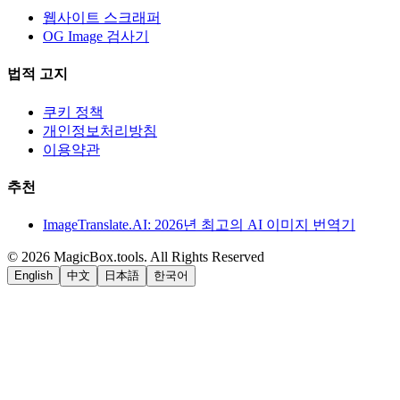
웹사이트 스크래퍼
OG Image 검사기
법적 고지
쿠키 정책
개인정보처리방침
이용약관
추천
ImageTranslate.AI: 2026년 최고의 AI 이미지 번역기
©
2026
MagicBox.tools
.
All Rights Reserved
English
中文
日本語
한국어
LiftOff
AD