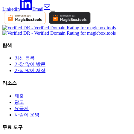
LinkedIn
Email
탐색
최신 등록
가장 많이 방문
가장 많이 저장
리소스
제출
광고
요금제
사람이 운영
무료 도구