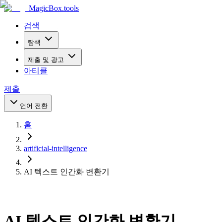
MagicBox
.tools
검색
탐색
제출 및 광고
아티클
제출
언어 전환
홈
artificial-intelligence
AI 텍스트 인간화 변환기
AI 텍스트 인간화 변환기