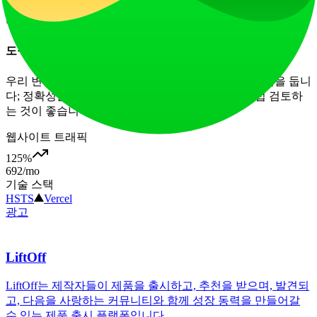
짧은 글부터 장문의 기사까지 모든 텍스트를 인간화할 수 있으
며, 전체적으로 자연스러운 흐름과 구조를 보장합니다.
도구는 인용과 참고 작업을 어떻게 처리하나요?
우리 변환기는 주로 주요 콘텐츠를 재작성하는 데 중점을 둡니
다; 정확성을 보장하기 위해 참고 자료와 인용을 직접 검토하
는 것이 좋습니다.
웹사이트 트래픽
125
%
692
/mo
기술 스택
HSTS
Vercel
광고
LiftOff
LiftOff는 제작자들이 제품을 출시하고, 추천을 받으며, 발견되
고, 다음을 사랑하는 커뮤니티와 함께 성장 동력을 만들어갈
수 있는 제품 출시 플랫폼입니다.