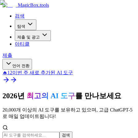
MagicBox
.tools
검색
탐색
제출 및 광고
아티클
제출
언어 전환
🔥
12
이번 주 새로 추가된 AI 도구
2026년
최고의 AI 도구
를 만나보세요
20,000개 이상의 AI 도구를 보유하고 있으며, 고급 ChatGPT-5
로 매일 업데이트됩니다!
검색