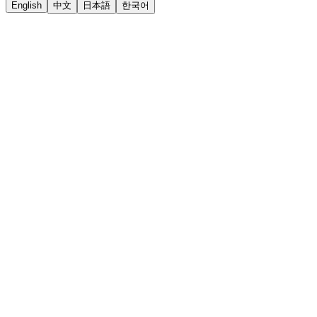
English
中文
日本語
한국어
LiftOff
AD