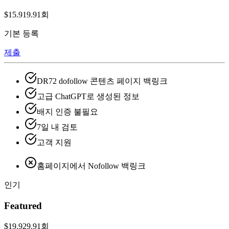
$15.9
19.9
1회
기본 등록
제출
DR72 dofollow 콘텐츠 페이지 백링크
고급 ChatGPT로 생성된 정보
배지 인증 불필요
7일 내 검토
고객 지원
홈페이지에서 Nofollow 백링크
인기
Featured
$19.9
29.9
1회