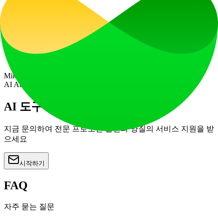
Sarah Johnson
Smart Design Tool CEO
"
상세한 분석 리포트로 사용자 요구를 더 잘 이해
하고 제품을 최적화할 수 있었습니다.
"
Mike Chen
AI Analytics Platform Lead
AI 도구 프로모션을 시작하세요
지금 문의하여 전문 프로모션 플랜과 양질의 서비스 지원을 받
으세요
시작하기
FAQ
자주 묻는 질문