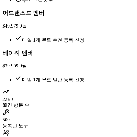
우선 고객 지원
어드밴스드 멤버
$49.9
79.9
월
매일 1개 무료 추천 등록 신청
베이직 멤버
$39.9
59.9
월
매일 1개 무료 일반 등록 신청
22K+
월간 방문 수
500+
등록된 도구