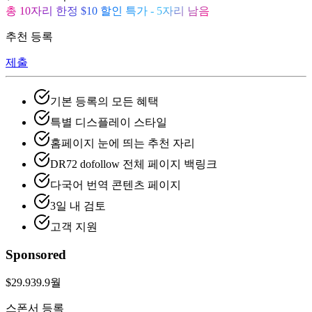
총 10자리 한정 $10 할인 특가 - 5자리 남음
추천 등록
제출
기본 등록의 모든 혜택
특별 디스플레이 스타일
홈페이지 눈에 띄는 추천 자리
DR72 dofollow 전체 페이지 백링크
다국어 번역 콘텐츠 페이지
3일 내 검토
고객 지원
Sponsored
$29.9
39.9
월
스폰서 등록