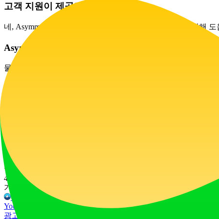
고객 지원이 제공되나요?
네, Asymmetric Data는 도구 사용과 관련된 모든 문의에 
Asymmetric Data를 다른 언어로 사용할 수 있나요?
물론입니다! Asymmetric Data는 여러 언어와 지역에서 키
제 크레딧은 얼마 동안 유효한가요?
크레딧은 최대 12개월 동안 유효하므로 부담 없이 편리하게 사
무료 체험이 제공되나요?
Asymmetric Data는 전통적인 무료 체험을 제공하지는 않
웹사이트 트래픽
472
/mo
기술 스택
Contact Form 7:5.9.3
Elementor:3.35.5
Flywheel
Google Tag
YouTube
jQuery
jQuery Migrate:3.4.1
광고