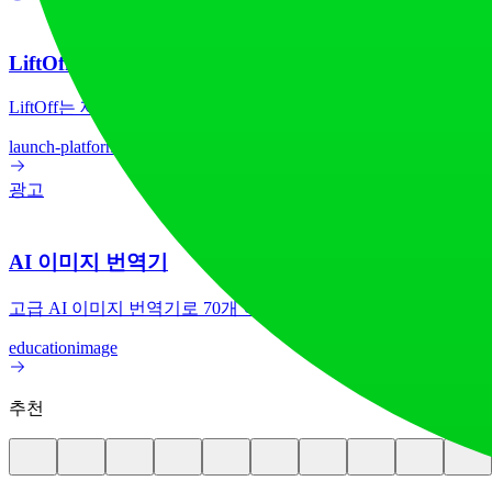
LiftOff
LiftOff는 제작자들이 제품을 출시하고, 추천을 받으며, 발
launch-platform
marketing
광고
AI 이미지 번역기
고급 AI 이미지 번역기로 70개 이상의 언어 간 이미지 텍스
education
image
추천