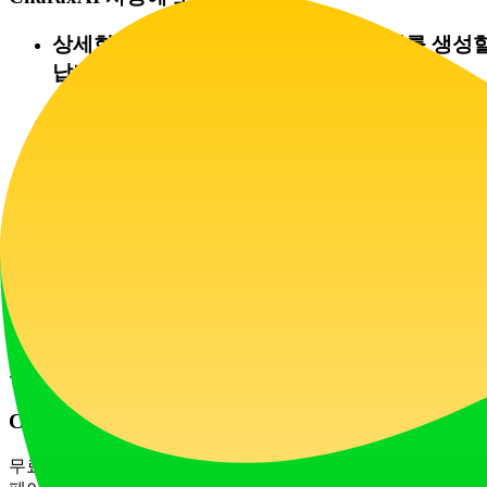
상세한 프롬프트로 시작하세요: 캐릭터를 생성할 때
납니다.
OOC(Out Of Character) 사용하기: 많은 플랫
명확히 할 수 있습니다.
내러티브를 이끌어가세요: 여러분이 스토리의 공
커뮤니티를 탐색하세요: 고립된 상태로만 창작하
있습니다.
지침을 존중하세요: 자신과 커뮤니티를 위한 긍
자주 묻는 질문 (FAQs)
CharaxAI는 완전히 무료로 사용할 수 있나요?
무료 접근 티어가 있을 가능성이 있지만, 특히 광범위한 채팅과 