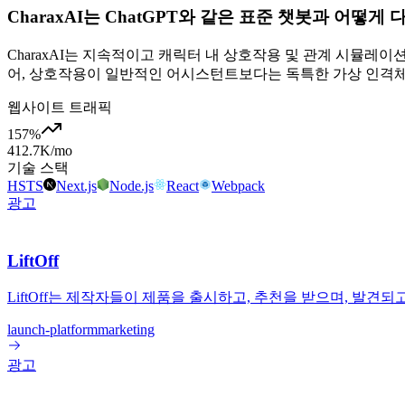
CharaxAI는 ChatGPT와 같은 표준 챗봇과 어떻게
CharaxAI는 지속적이고 캐릭터 내 상호작용 및 관계 시뮬레이션
어, 상호작용이 일반적인 어시스턴트보다는 독특한 가상 인격체
웹사이트 트래픽
157
%
412.7K
/mo
기술 스택
HSTS
Next.js
Node.js
React
Webpack
광고
LiftOff
LiftOff는 제작자들이 제품을 출시하고, 추천을 받으며, 발
launch-platform
marketing
광고