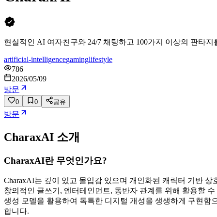
현실적인 AI 여자친구와 24/7 채팅하고 100가지 이상의 판타지
artificial-intelligence
gaming
lifestyle
786
2026/05/09
방문
0
0
공유
방문
CharaxAI
소개
CharaxAI란 무엇인가요?
CharaxAI는 깊이 있고 몰입감 있으며 개인화된 캐릭터 기반
창의적인 글쓰기, 엔터테인먼트, 동반자 관계를 위해 활용할 수 있
생성 모델을 활용하여 독특한 디지털 개성을 생생하게 구현함으로
합니다.