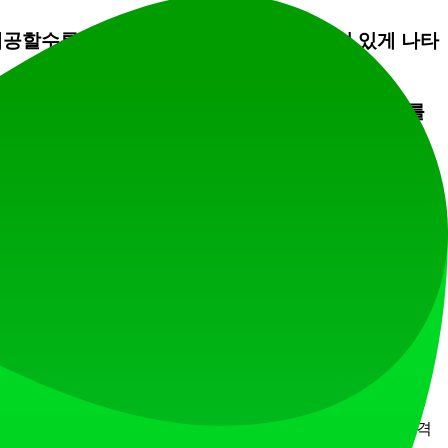
제공할수록 AI의 성능이 더 일관되고 진정성 있게 나타
을 깨지 않고 AI 시스템에 지시를 내리거나 의도를
를 제공하여 대화를 원하는 방향으로 이끌어가세요.
청난 영감을 얻을 수 있고 플랫폼의 능력을 보여줄 수
수하세요.
 유료 구독이 필요할 것입니다. 최신 세부 정보는 플랫폼의 가격