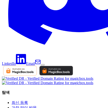
LinkedIn
Email
탐색
최신 등록
가장 많이 방문