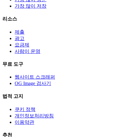
가장 많이 저장
리소스
제출
광고
요금제
사람이 운영
무료 도구
웹사이트 스크래퍼
OG Image 검사기
법적 고지
쿠키 정책
개인정보처리방침
이용약관
추천