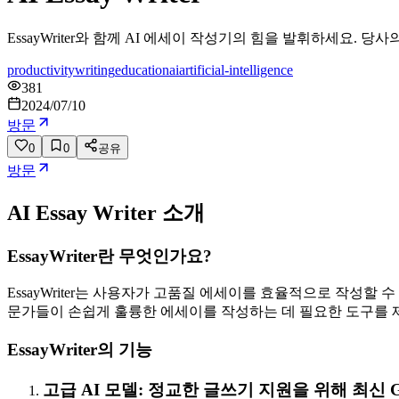
EssayWriter와 함께 AI 에세이 작성기의 힘을 발휘하세요. 
productivity
writing
education
ai
artificial-intelligence
381
2024/07/10
방문
0
0
공유
방문
AI Essay Writer
소개
EssayWriter란 무엇인가요?
EssayWriter는 사용자가 고품질 에세이를 효율적으로 작성할
문가들이 손쉽게 훌륭한 에세이를 작성하는 데 필요한 도구를 
EssayWriter의 기능
고급 AI 모델: 정교한 글쓰기 지원을 위해 최신 G