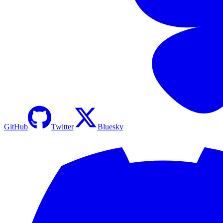
GitHub
Twitter
Bluesky