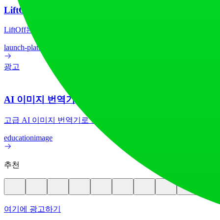
LiftOff
LiftOff는 제작자들이 제품을 출시하고, 추천을 받으며, 발
launch-platform
marketing
광고
AI 이미지 번역기
고급 AI 이미지 번역기로 70개 이상의 언어 간 이미지 텍스
education
image
추천
여기에 광고하기