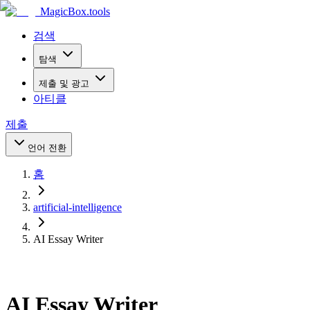
MagicBox
.tools
검색
탐색
제출 및 광고
아티클
제출
언어 전환
홈
artificial-intelligence
AI Essay Writer
AI Essay Writer