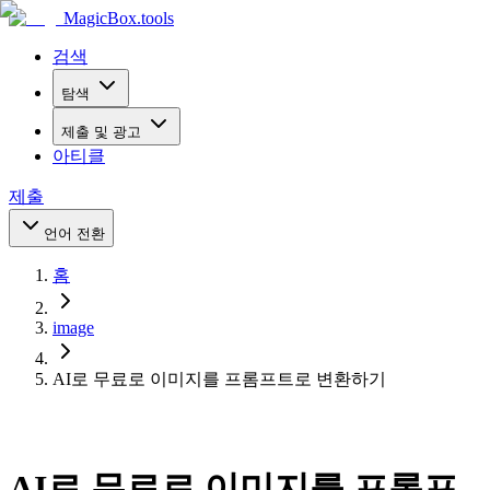
MagicBox
.tools
검색
탐색
제출 및 광고
아티클
제출
언어 전환
홈
image
AI로 무료로 이미지를 프롬프트로 변환하기
AI로 무료로 이미지를 프롬프