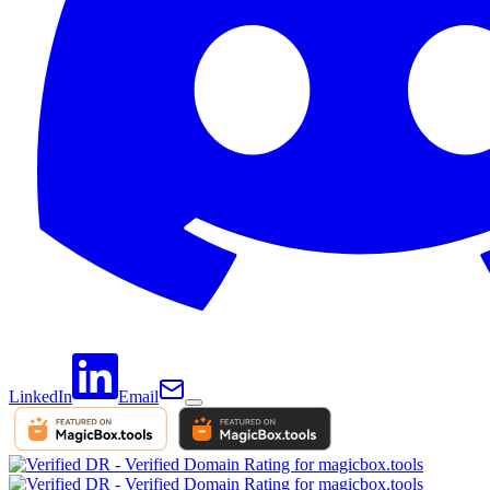
LinkedIn
Email