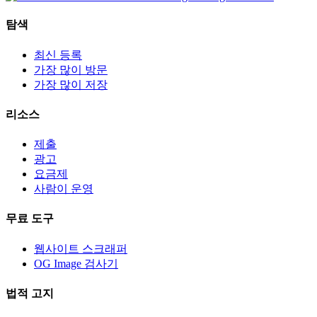
탐색
최신 등록
가장 많이 방문
가장 많이 저장
리소스
제출
광고
요금제
사람이 운영
무료 도구
웹사이트 스크래퍼
OG Image 검사기
법적 고지