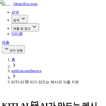
MagicBox
.tools
검색
탐색
제출 및 광고
아티클
제출
언어 전환
홈
artificial-intelligence
KITI.AI 🐱 AI가 만드는 레시피 식품 키트
KITI.AI 🐱 AI가 만드는 레시