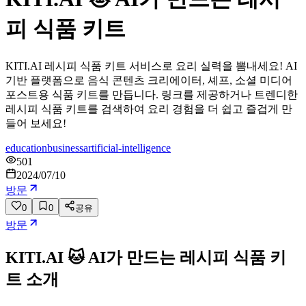
피 식품 키트
KITI.AI 레시피 식품 키트 서비스로 요리 실력을 뽐내세요! AI
기반 플랫폼으로 음식 콘텐츠 크리에이터, 셰프, 소셜 미디어
포스트용 식품 키트를 만듭니다. 링크를 제공하거나 트렌디한
레시피 식품 키트를 검색하여 요리 경험을 더 쉽고 즐겁게 만
들어 보세요!
education
business
artificial-intelligence
501
2024/07/10
방문
0
0
공유
방문
KITI.AI 🐱 AI가 만드는 레시피 식품 키
트
소개