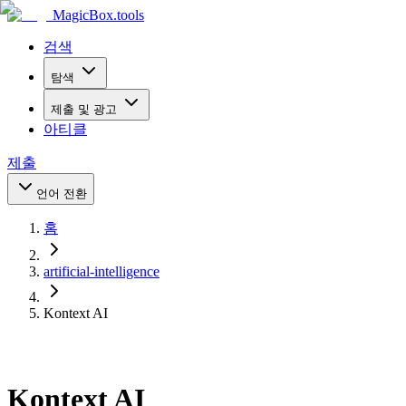
MagicBox
.tools
검색
탐색
제출 및 광고
아티클
제출
언어 전환
홈
artificial-intelligence
Kontext AI
Kontext AI