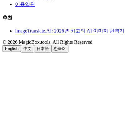
이용약관
추천
ImageTranslate.AI: 2026년 최고의 AI 이미지 번역기
©
2026
MagicBox.tools
.
All Rights Reserved
English
中文
日本語
한국어
LiftOff
AD