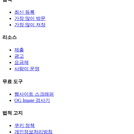
최신 등록
가장 많이 방문
가장 많이 저장
리소스
제출
광고
요금제
사람이 운영
무료 도구
웹사이트 스크래퍼
OG Image 검사기
법적 고지
쿠키 정책
개인정보처리방침