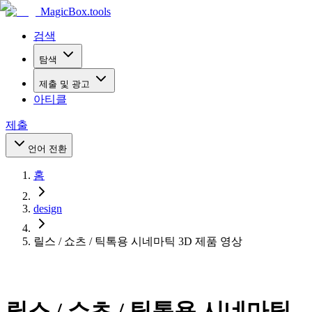
MagicBox
.tools
검색
탐색
제출 및 광고
아티클
제출
언어 전환
홈
design
릴스 / 쇼츠 / 틱톡용 시네마틱 3D 제품 영상
릴스 / 쇼츠 / 틱톡용 시네마틱