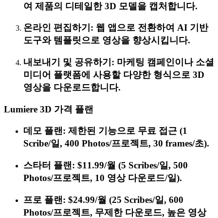
여 제품의 디테일한 3D 모델을 캡처합니다.
온라인 편집하기: 웹 앱으로 전환하여 AI 기반
도구와 템플릿으로 영상을 향상시킵니다.
내보내기 및 공유하기: 마케팅 캠페인이나 소셜
미디어 플랫폼에 사용할 다양한 형식으로 3D
영상을 다운로드합니다.
Lumiere 3D 가격 플랜
데모 플랜: 제한된 기능으로 무료 접근 (1
Scribe/일, 400 Photos/프로젝트, 30 frames/초).
스타터 플랜: $11.99/월 (5 Scribes/일, 500
Photos/프로젝트, 10 영상 다운로드/일).
프로 플랜: $24.99/월 (25 Scribes/일, 600
Photos/프로젝트, 무제한 다운로드, 높은 영상