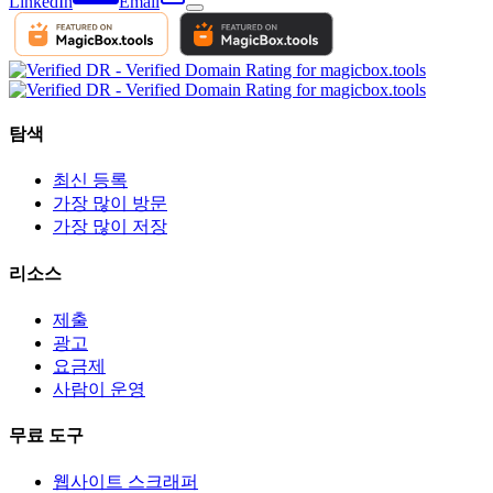
LinkedIn
Email
탐색
최신 등록
가장 많이 방문
가장 많이 저장
리소스
제출
광고
요금제
사람이 운영
무료 도구
웹사이트 스크래퍼