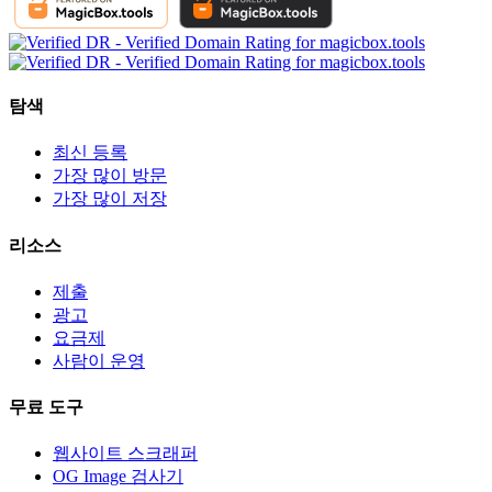
탐색
최신 등록
가장 많이 방문
가장 많이 저장
리소스
제출
광고
요금제
사람이 운영
무료 도구
웹사이트 스크래퍼
OG Image 검사기