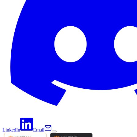
LinkedIn
Email