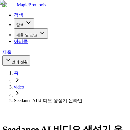
MagicBox
.tools
검색
탐색
제출 및 광고
아티클
제출
언어 전환
홈
video
Seedance AI 비디오 생성기 온라인
Seedance AI 비디오 생성기 온