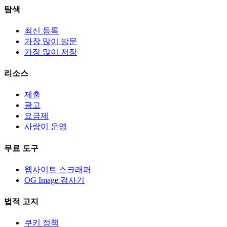
탐색
최신 등록
가장 많이 방문
가장 많이 저장
리소스
제출
광고
요금제
사람이 운영
무료 도구
웹사이트 스크래퍼
OG Image 검사기
법적 고지
쿠키 정책