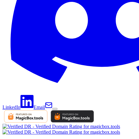
LinkedIn
Email