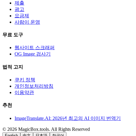
제출
광고
요금제
사람이 운영
무료 도구
웹사이트 스크래퍼
OG Image 검사기
법적 고지
쿠키 정책
개인정보처리방침
이용약관
추천
ImageTranslate.AI: 2026년 최고의 AI 이미지 번역기
©
2026
MagicBox.tools
.
All Rights Reserved
English
中文
日本語
한국어