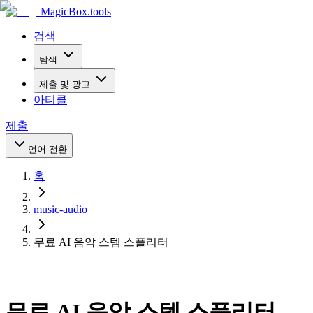
MagicBox
.tools
검색
탐색
제출 및 광고
아티클
제출
언어 전환
홈
music-audio
무료 AI 음악 스템 스플리터
무료 AI 음악 스템 스플리터