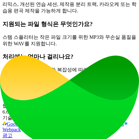
리믹스, 개선된 연습 세션, 제작용 분리 트랙, 카라오케 또는 학
습용 편곡 제작을 가능하게 합니다.
지원되는 파일 형식은 무엇인가요?
스템 스플리터는 작은 파일 크기를 위한 MP3와 무손실 품질을
위한 WAV를 지원합니다.
처리에는 얼마나 걸리나요?
처리 시간은 트랙 길이와 복잡성에 따라 다르지만, 일반적으로
몇 초 안에 완료됩니다.
AI Music Stem Splitter의 힘을 경험하고 오늘날 새로운 창의적
가능성을 발견해 보세요!
웹사이트 트래픽
6.6K
/mo
기술 스택
Google AdSense
Next.js
Nginx:1.26.2
Node.js
React
Webpack
광고