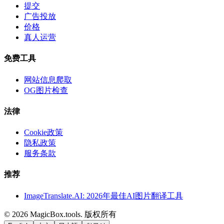
提交
广告投放
价格
真人运营
免费工具
网站信息爬取
OG图片检查
法律
Cookie政策
隐私政策
服务条款
推荐
ImageTranslate.AI: 2026年最佳AI图片翻译工具
©
2026
MagicBox.tools
.
版权所有