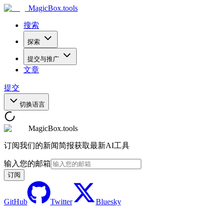
MagicBox
.tools
搜索
探索
提交与推广
文章
提交
切换语言
MagicBox.tools
订阅我们的新闻简报获取最新AI工具
输入您的邮箱
订阅
GitHub
Twitter
Bluesky