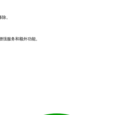
移除。
受增强服务和额外功能。