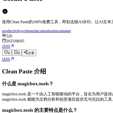
使用Clean Paste的100%免费工具，即刻去除AI水印。
productivity
writing
education
business
image
520
2025/08/05
访问
0
0
分享
访问
Clean Paste
介绍
什么是 magicbox.tools？
magicbox.tools 是一个由人工智能驱动的平台，旨在为用户提
magicbox.tools 都能为文档分析和创意项目提供无与伦比的工具
magicbox.tools 的主要特点是什么？