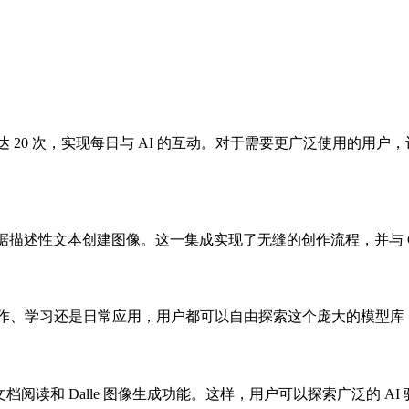
PT-4o 多达 20 次，实现每日与 AI 的互动。对于需要更广泛使
松根据描述性文本创建图像。这一集成实现了无缝的创作流程，并与 G
。无论是工作、学习还是日常应用，用户都可以自由探索这个庞大的模型库，无需
PT-4o 文档阅读和 Dalle 图像生成功能。这样，用户可以探索广