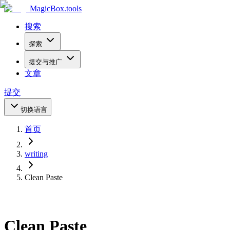
MagicBox
.tools
搜索
探索
提交与推广
文章
提交
切换语言
首页
writing
Clean Paste
Clean Paste