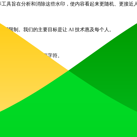
tools 等工具旨在分析和消除这些水印，使内容看起来更随机、更接
费墙或试用限制。我们的主要目标是让 AI 技术惠及每个人。
放，支持全面扫描和移除隐形字符。
验 AI 的强大力量，满足创意与专业需求。借助我们丰富的功能和社区驱