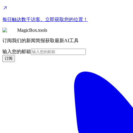
每日触达数千访客。立即获取您的位置！
MagicBox.tools
订阅我们的新闻简报获取最新AI工具
输入您的邮箱
订阅