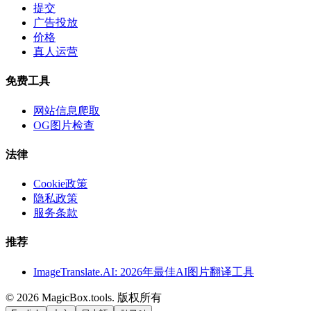
提交
广告投放
价格
真人运营
免费工具
网站信息爬取
OG图片检查
法律
Cookie政策
隐私政策
服务条款
推荐
ImageTranslate.AI: 2026年最佳AI图片翻译工具
©
2026
MagicBox.tools
.
版权所有