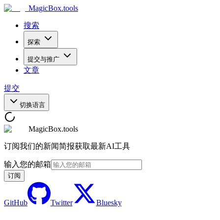
MagicBox
.tools
搜索
探索
提交与推广
文章
提交
切换语言
MagicBox.tools
订阅我们的新闻简报获取最新AI工具
输入您的邮箱
订阅
GitHub
Twitter
Bluesky