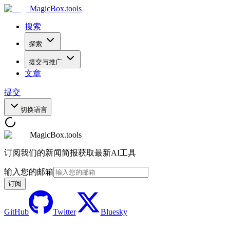
MagicBox
.tools
搜索
探索
提交与推广
文章
提交
切换语言
MagicBox.tools
订阅我们的新闻简报获取最新AI工具
输入您的邮箱
订阅
GitHub
Twitter
Bluesky