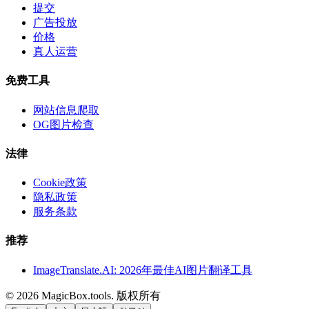
提交
广告投放
价格
真人运营
免费工具
网站信息爬取
OG图片检查
法律
Cookie政策
隐私政策
服务条款
推荐
ImageTranslate.AI: 2026年最佳AI图片翻译工具
©
2026
MagicBox.tools
.
版权所有