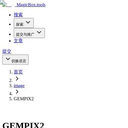
MagicBox
.tools
搜索
探索
提交与推广
文章
提交
切换语言
首页
image
GEMPIX2
GEMPIX2