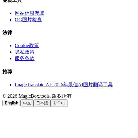
免费工具
网站信息爬取
OG图片检查
法律
Cookie政策
隐私政策
服务条款
推荐
ImageTranslate.AI: 2026年最佳AI图片翻译工具
©
2026
MagicBox.tools
.
版权所有
English
中文
日本語
한국어
LiftOff