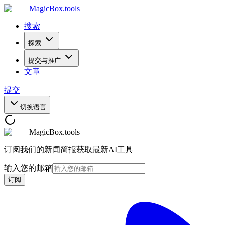
MagicBox
.tools
搜索
探索
提交与推广
文章
提交
切换语言
MagicBox.tools
订阅我们的新闻简报获取最新AI工具
输入您的邮箱
订阅