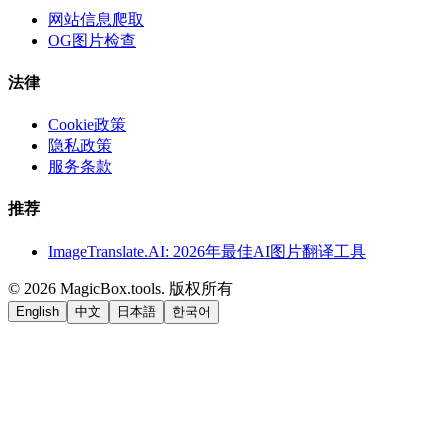
网站信息爬取
OG图片检查
法律
Cookie政策
隐私政策
服务条款
推荐
ImageTranslate.AI: 2026年最佳AI图片翻译工具
©
2026
MagicBox.tools
.
版权所有
English
中文
日本語
한국어
LiftOff
AD