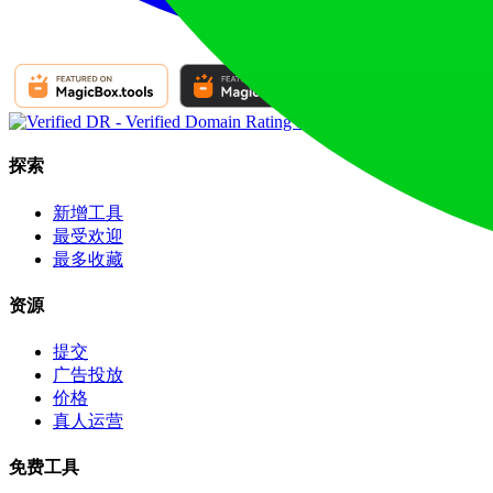
探索
新增工具
最受欢迎
最多收藏
资源
提交
广告投放
价格
真人运营
免费工具