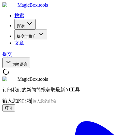
MagicBox
.tools
搜索
探索
提交与推广
文章
提交
切换语言
MagicBox.tools
订阅我们的新闻简报获取最新AI工具
输入您的邮箱
订阅