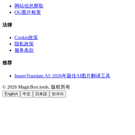
网站信息爬取
OG图片检查
法律
Cookie政策
隐私政策
服务条款
推荐
ImageTranslate.AI: 2026年最佳AI图片翻译工具
©
2026
MagicBox.tools
.
版权所有
English
中文
日本語
한국어
LiftOff
AD