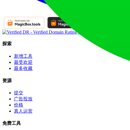
探索
新增工具
最受欢迎
最多收藏
资源
提交
广告投放
价格
真人运营
免费工具