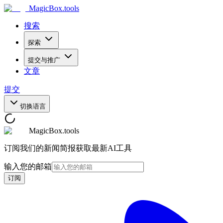
MagicBox
.tools
搜索
探索
提交与推广
文章
提交
切换语言
MagicBox.tools
订阅我们的新闻简报获取最新AI工具
输入您的邮箱
订阅