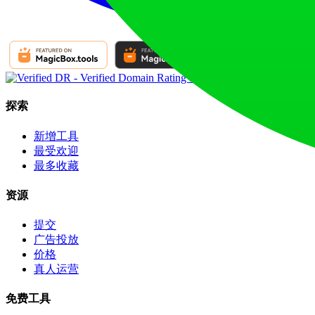
探索
新增工具
最受欢迎
最多收藏
资源
提交
广告投放
价格
真人运营
免费工具