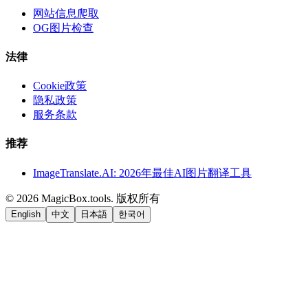
网站信息爬取
OG图片检查
法律
Cookie政策
隐私政策
服务条款
推荐
ImageTranslate.AI: 2026年最佳AI图片翻译工具
©
2026
MagicBox.tools
.
版权所有
English
中文
日本語
한국어
LiftOff
AD