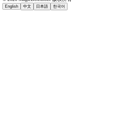
English
中文
日本語
한국어
LiftOff
AD