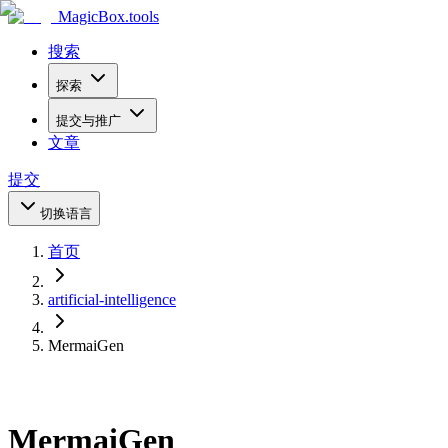
MagicBox
.tools
搜索
探索
提交与推广
文章
提交
切换语言
首页
artificial-intelligence
MermaiGen
MermaiGen