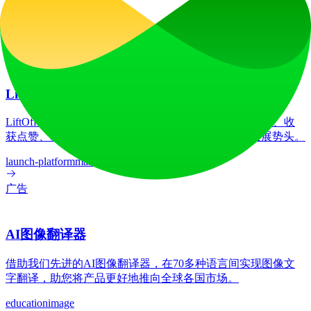
269
/mo
技术栈
HSTS
Next.js
Node.js
React
Vercel
Webpack
广告
LiftOff
LiftOff 是一个面向创客的产品发布平台，用于发布产品、收
获点赞、获得关注，并与热爱未来的社区共同构建发展势头。
launch-platform
marketing
广告
AI图像翻译器
借助我们先进的AI图像翻译器，在70多种语言间实现图像文
字翻译，助您将产品更好地推向全球各国市场。
education
image