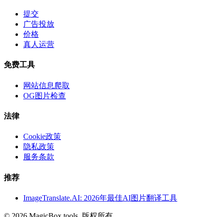
提交
广告投放
价格
真人运营
免费工具
网站信息爬取
OG图片检查
法律
Cookie政策
隐私政策
服务条款
推荐
ImageTranslate.AI: 2026年最佳AI图片翻译工具
©
2026
MagicBox.tools
.
版权所有