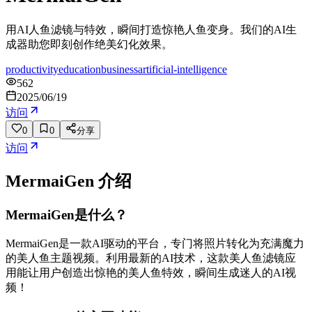
用AI人鱼滤镜与特效，瞬间打造惊艳人鱼变身。我们的AI生
成器助您即刻创作绝美幻化效果。
productivity
education
business
artificial-intelligence
562
2025/06/19
访问
0
0
分享
访问
MermaiGen
介绍
MermaiGen是什么？
MermaiGen是一款AI驱动的平台，专门将照片转化为充满魔力
的美人鱼主题视频。利用最新的AI技术，这款美人鱼滤镜应
用能让用户创造出惊艳的美人鱼特效，瞬间生成迷人的AI视
频！