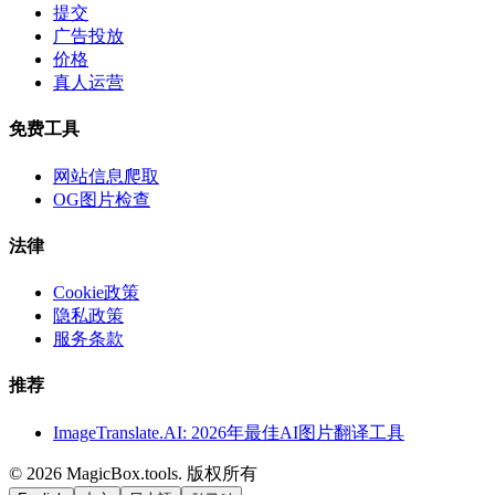
提交
广告投放
价格
真人运营
免费工具
网站信息爬取
OG图片检查
法律
Cookie政策
隐私政策
服务条款
推荐
ImageTranslate.AI: 2026年最佳AI图片翻译工具
©
2026
MagicBox.tools
.
版权所有