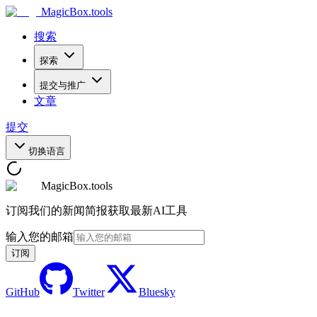
MagicBox
.tools
搜索
探索
提交与推广
文章
提交
切换语言
MagicBox.tools
订阅我们的新闻简报获取最新AI工具
输入您的邮箱
订阅
GitHub
Twitter
Bluesky