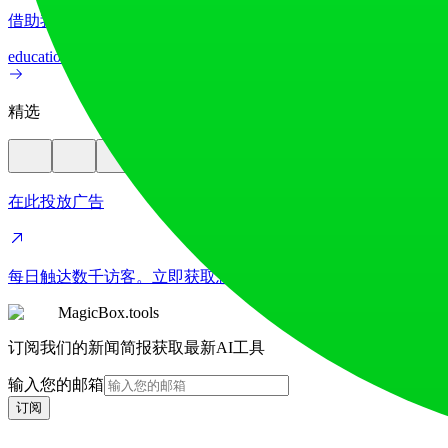
借助我们先进的AI图像翻译器，在70多种语言间实现图像文
education
image
精选
在此投放广告
每日触达数千访客。立即获取您的位置！
MagicBox.tools
订阅我们的新闻简报获取最新AI工具
输入您的邮箱
订阅