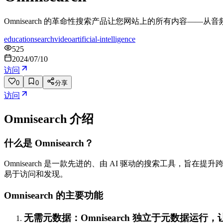
Omnisearch 的革命性搜索产品让您网站上的所有内容——
education
search
video
artificial-intelligence
525
2024/07/10
访问
0
0
分享
访问
Omnisearch
介绍
什么是 Omnisearch？
Omnisearch 是一款先进的、由 AI 驱动的搜索工具
易于访问和发现。
Omnisearch 的主要功能
无需元数据：Omnisearch 独立于元数据运