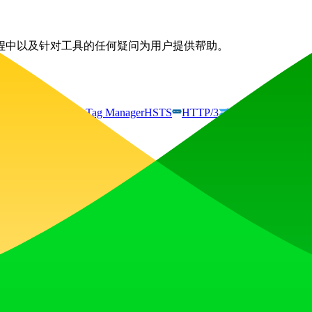
集成过程中以及针对工具的任何疑问为用户提供帮助。
Libraries
Google Tag Manager
HSTS
HTTP/3
Wistia
jQuery:3.5
收获点赞、获得关注，并与热爱未来的社区共同构建发展势头。